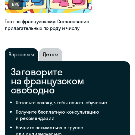
NEW
Тест по французскому: Согласование
прилагательных по роду и числу
Взрослым
Детям
Заговорите
на французском
свободно
Оставьте заявку, чтобы начать обучение
Получите бесплатную консультацию
и рекомендации
Начните заниматься в группе
или индивидуально