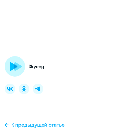
Skyeng
К предыдущей статье