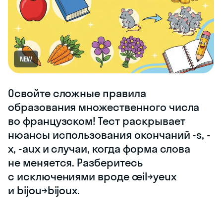
NEW
Освойте сложные правила
образования множественного числа
во французском! Тест раскрывает
нюансы использования окончаний -s, -
x, -aux и случаи, когда форма слова
не меняется. Разберитесь
с исключениями вроде œil→yeux
и bijou→bijoux.