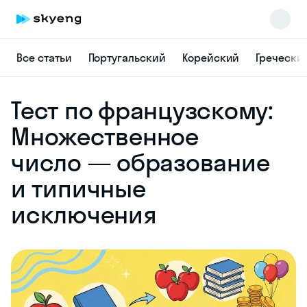
Все статьи
Португальский
Корейский
Гречески
Skyeng Chat
Тест по французскому:
online
Множественное
число — образование
и типичные
исключения