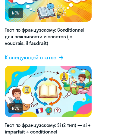
NEW
Тест по французскому: Conditionnel
для вежливости и советов (je
voudrais, il faudrait)
К следующей статье
NEW
Тест по французскому: Si (2 тип) — si +
imparfait → conditionnel