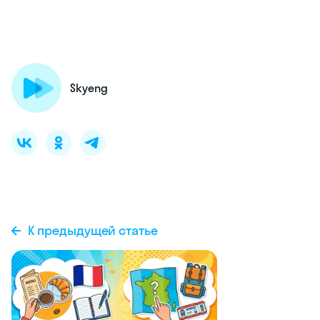
Skyeng
К предыдущей статье