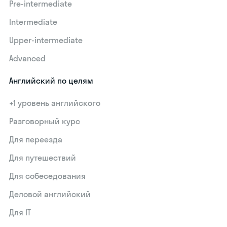
Pre-intermediate
Intermediate
Upper-intermediate
Advanced
Английский по целям
+1 уровень английского
Разговорный курс
Для переезда
Для путешествий
Для собеседования
Деловой английский
Для IT