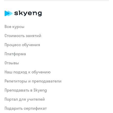
Все курсы
Стоимость занятий
Процесс обучения
Платформа
Отзывы
Наш подход к обучению
Репетиторы и преподаватели
Преподавать в Skyeng
Портал для учителей
Подарить сертификат