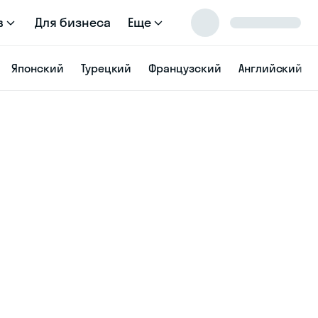
в
Для бизнеса
Еще
Японский
Турецкий
Французский
Английский