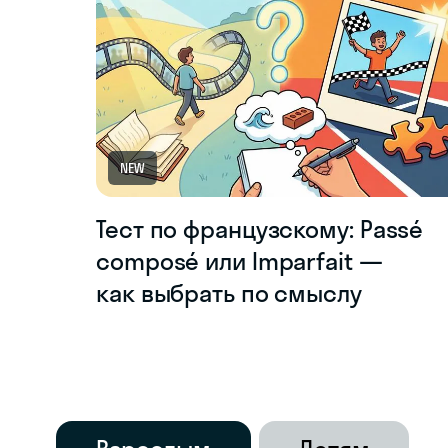
NEW
Тест по французскому: Passé
composé или Imparfait —
как выбрать по смыслу