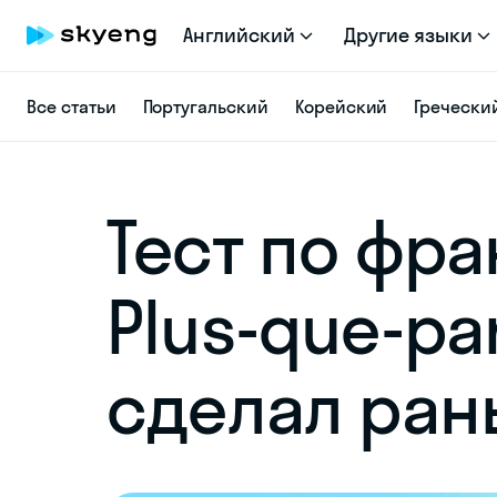
Английский
Другие языки
Все статьи
Португальский
Корейский
Гречески
Тест по фр
Plus-que-pa
сделал ра