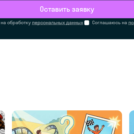
Оставить заявку
 на обработку
персональных данных
Соглашаюсь на
по