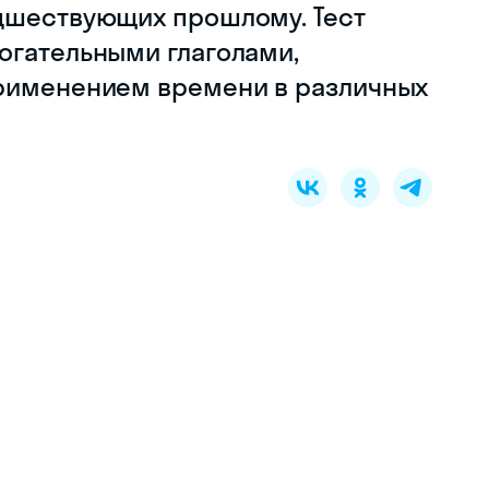
дшествующих прошлому. Тест
огательными глаголами,
применением времени в различных