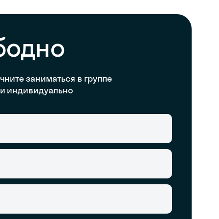
бодно
чните заниматься в группе
и индивидуально