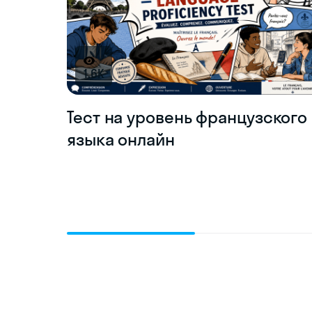
1.6K
Тест на уровень французского
языка онлайн