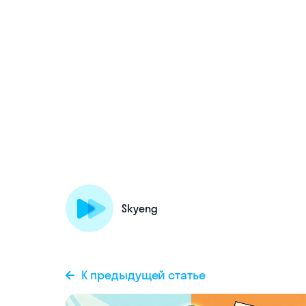
Skyeng
К предыдущей статье