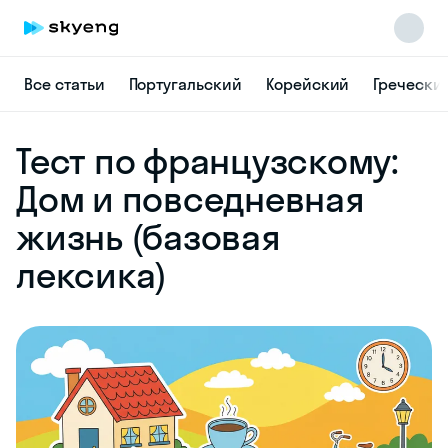
Все статьи
Португальский
Корейский
Гречески
Skyeng Chat
Тест по французскому:
online
Дом и повседневная
жизнь (базовая
лексика)