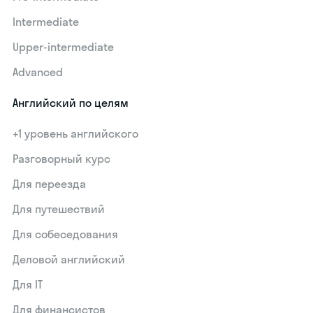
Intermediate
Upper-intermediate
Advanced
Английский по целям
+1 уровень английского
Разговорный курс
Для переезда
Для путешествий
Для собеседования
Деловой английский
Для IT
Для финансистов