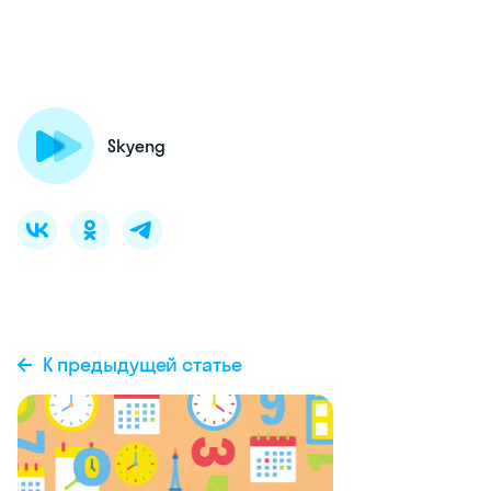
Skyeng
К предыдущей статье