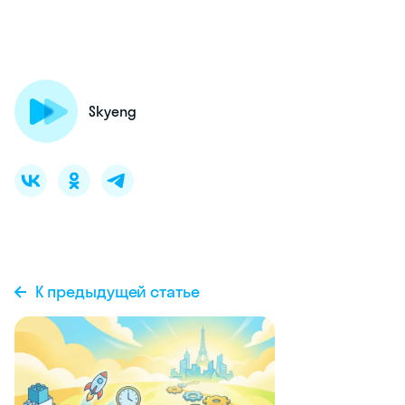
Skyeng
К предыдущей статье