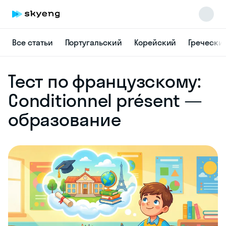
Все статьи
Португальский
Корейский
Гречески
Skyeng Chat
Тест по французскому:
online
Conditionnel présent —
образование