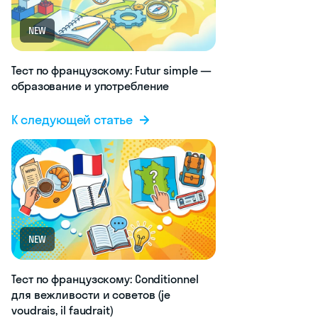
NEW
Тест по французскому: Futur simple —
образование и употребление
К следующей статье
NEW
Тест по французскому: Conditionnel
для вежливости и советов (je
voudrais, il faudrait)