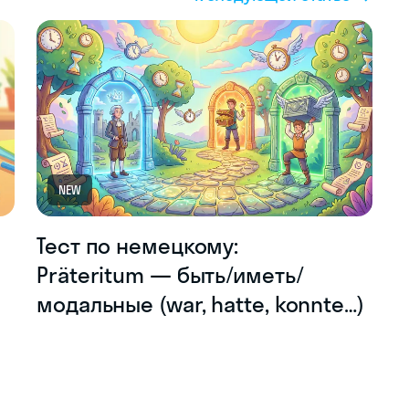
NEW
Тест по немецкому:
Präteritum — быть/иметь/
модальные (war, hatte, konnte…)