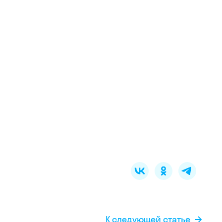
К следующей статье