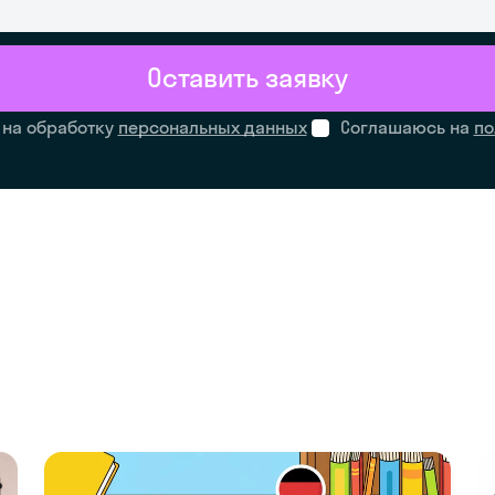
Оставить заявку
 на обработку
персональных данных
Соглашаюсь на
по