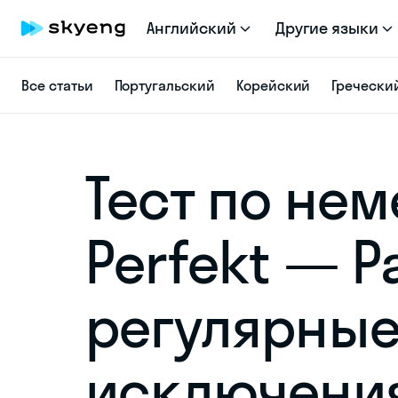
Английский
Другие языки
Все статьи
Португальский
Корейский
Гречески
Тест по нем
Perfekt — Par
регулярные
исключени