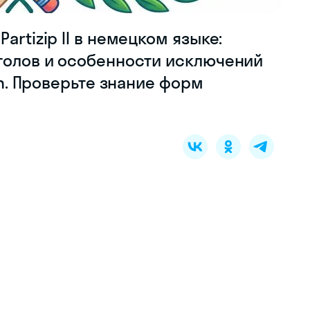
artizip II в немецком языке:
аголов и особенности исключений
ren. Проверьте знание форм