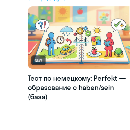
NEW
Тест по немецкому: Perfekt —
образование с haben/sein
(база)