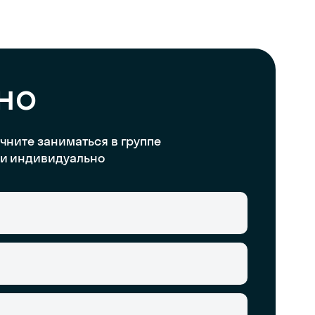
но
чните заниматься в группе
и индивидуально