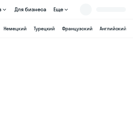
в
Для бизнеса
Еще
Немецкий
Турецкий
Французский
Английский