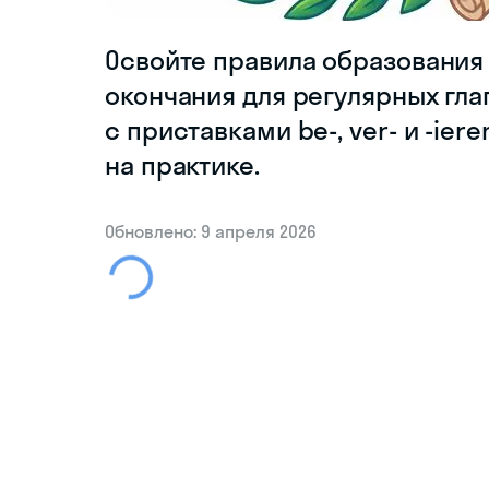
Освойте правила образования P
окончания для регулярных гл
с приставками be-, ver- и -ie
на практике.
Обновлено: 9 апреля 2026