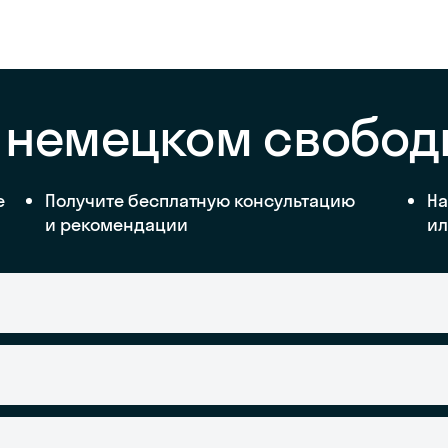
а немецком свобод
е
Получите бесплатную консультацию
На
и рекомендации
ил