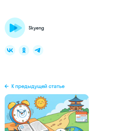
Skyeng
К предыдущей статье