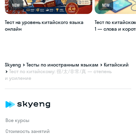
NEW
NEW
Тест на уровень китайского языка
Тест по китайско
онлайн
1 — слова и коро
Skyeng
Тесты по иностранным языкам
Китайский
Тест по китайскому: 很/太/非常/真 — степень
и усиление
Все курсы
Стоимость занятий