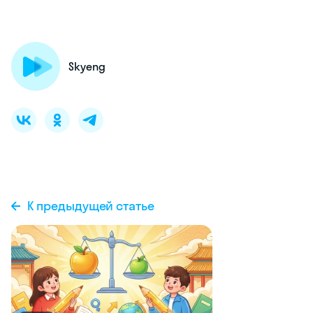
Skyeng
К предыдущей статье