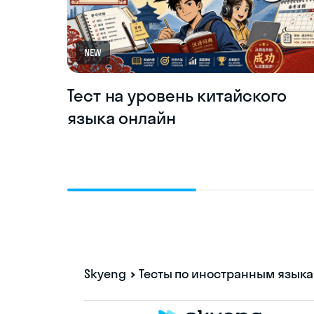
NEW
Тест на уровень китайского
языка онлайн
Skyeng
Тесты по иностранным язык