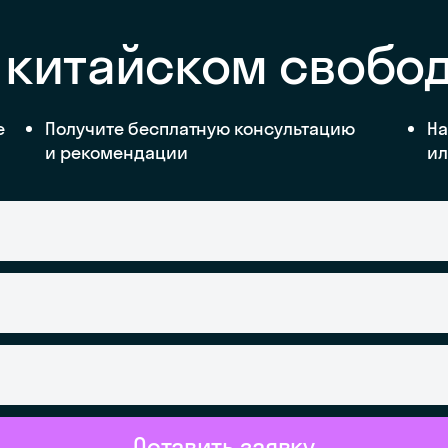
 китайском свобо
е
Получите бесплатную консультацию
На
и рекомендации
ил
Оставить заявку