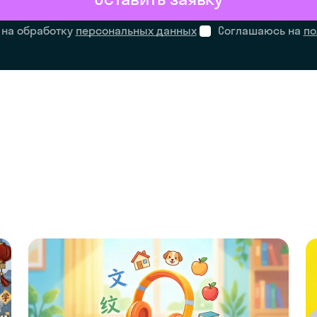
 на обработку
персональных данных
Соглашаюсь на
по