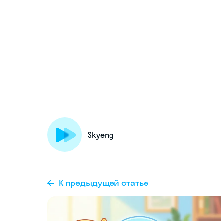
Skyeng
К предыдущей статье