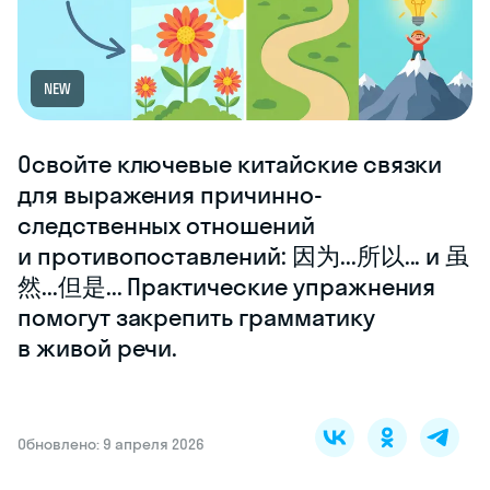
NEW
Освойте ключевые китайские связки
для выражения причинно-
следственных отношений
и противопоставлений: 因为...所以... и 虽
然...但是... Практические упражнения
помогут закрепить грамматику
в живой речи.
Обновлено: 9 апреля 2026