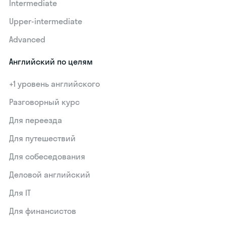
Intermediate
Upper-intermediate
Advanced
Английский по целям
+1 уровень английского
Разговорный курс
Для переезда
Для путешествий
Для собеседования
Деловой английский
Для IT
Для финансистов