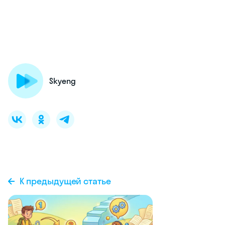
Skyeng
К предыдущей статье