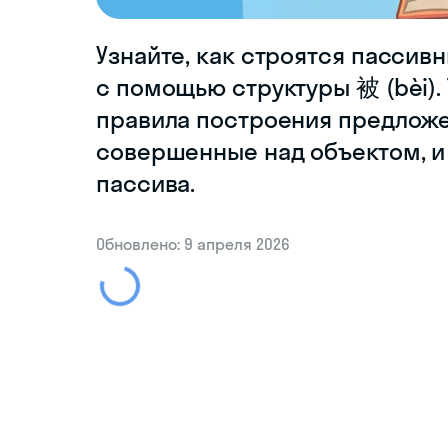
Узнайте, как строятся пассив
с помощью структуры 被 (bèi).
правила построения предлож
совершенные над объектом, и
пассива.
Обновлено: 9 апреля 2026