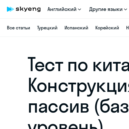
Английский
Другие языки
Все статьи
Турецкий
Испанский
Корейский
Н
Тест по кит
Конструкци
пассив (ба
уровень)