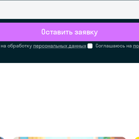
Оставить заявку
 на обработку
персональных данных
Соглашаюсь на
по