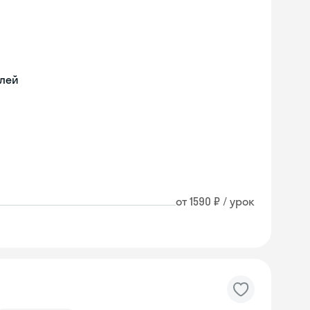
илей
от 1590 ₽ / урок