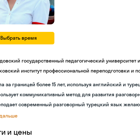
Выбрать время
довский государственный педагогический университет им
ковский институт профессиональной переподготовки и 
а за границей более 15 лет, используя английский и туре
пользует коммуникативный метод для развития разговор
еподает современный разговорный турецкий язык жела
 дальше
ги и цены