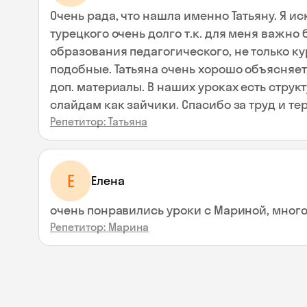
Очень рада, что нашла именно Татьяну. Я и
турецкого очень долго т.к. для меня важно
образования педагогического, не только к
подобные. Татьяна очень хорошо объясняет, дает по небходимости
доп. материалы. В наших уроках есть структ
слайдам как зайчики. Спасибо за труд
Репетитор: Татьяна
Е
Елена
очень понравились уроки с Мариной, мног
Репетитор: Марина