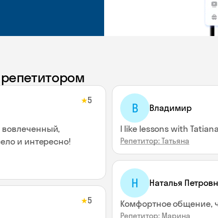
с репетитором
5
★
В
Владимир
 вовлеченный,
I like lessons with Tatian
ело и интересно!
Репетитор: Татьяна
Н
Наталья Петров
5
★
Комфортное общение, 
Репетитор: Марина