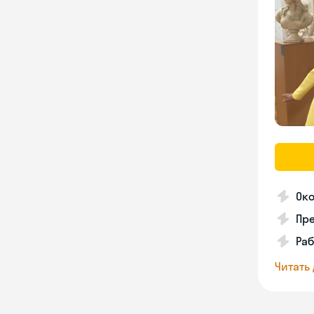
Ок
Пре
Раб
Читать