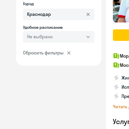
Город
Удобное расписание
Не выбрано
Сбросить фильтры
Мор
Мос
Жил
Ис
Пр
Читать
Услу