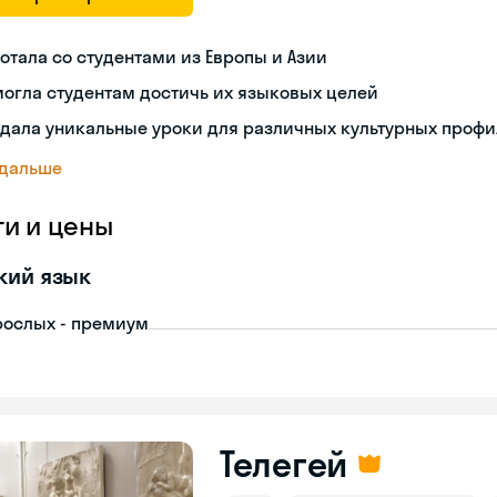
отала со студентами из Европы и Азии
огла студентам достичь их языковых целей
дала уникальные уроки для различных культурных проф
 дальше
ги и цены
кий язык
рослых - премиум
Телегей