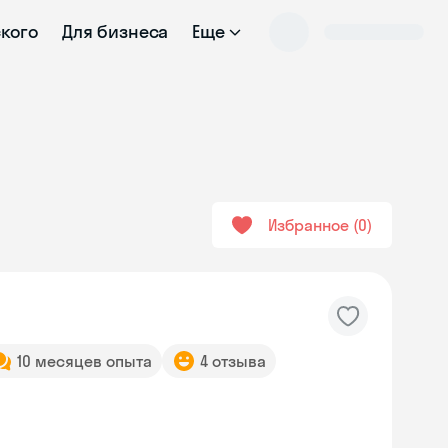
ского
Для бизнеса
Еще
Избранное
0
10 месяцев опыта
4 отзыва