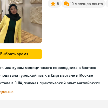
5
10 месяцев опыта
Выбрать время
ончила курсы медицинского переводчика в Бостоне
подавала турецкий язык в Кыргызстане и Москве
отала в США, получая практический опыт английского
 дальше