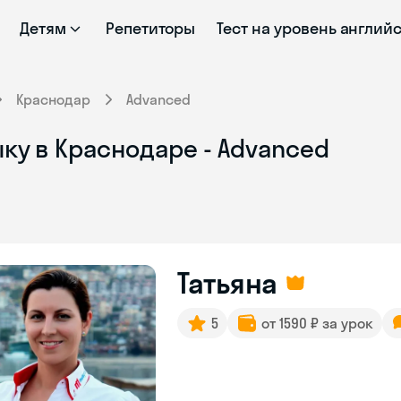
Детям
Репетиторы
Тест на уровень англий
Краснодар
Advanced
ку в Краснодаре - Advanced
Татьяна
5
от 1590 ₽ за урок