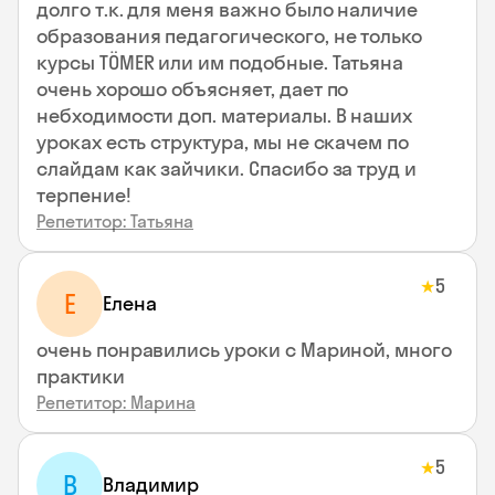
долго т.к. для меня важно было наличие
образования педагогического, не только
курсы TÖMER или им подобные. Татьяна
очень хорошо объясняет, дает по
небходимости доп. материалы. В наших
уроках есть структура, мы не скачем по
слайдам как зайчики. Спасибо за труд и
терпение!
Репетитор: Татьяна
5
★
Е
Елена
очень понравились уроки с Мариной, много
практики
Репетитор: Марина
5
★
В
Владимир