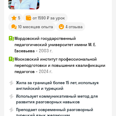
5
от 1590 ₽ за урок
10 месяцев опыта
4 отзыва
Мордовский государственный
педагогический университет имени М. Е.
•
2003 г.
Евсевьева
Московский институт профессиональной
переподготовки и повышения квалификации
•
2024 г.
педагогов
Жила за границей более 15 лет, используя
английский и турецкий
Использует коммуникативный метод для
развития разговорных навыков
Преподает современный разговорный
турецкий язык желающим