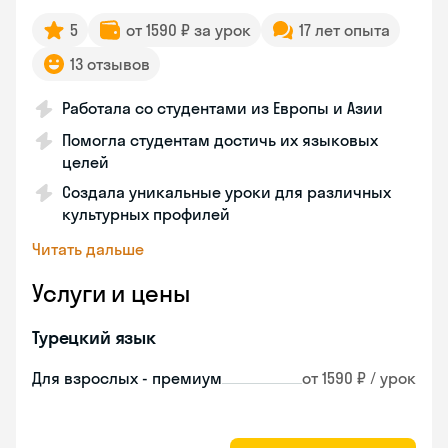
5
от 1590 ₽ за урок
17 лет опыта
13 отзывов
Работала со студентами из Европы и Азии
Помогла студентам достичь их языковых
целей
Создала уникальные уроки для различных
культурных профилей
Читать дальше
Услуги и цены
Турецкий язык
Для взрослых - премиум
от 1590 ₽ / урок