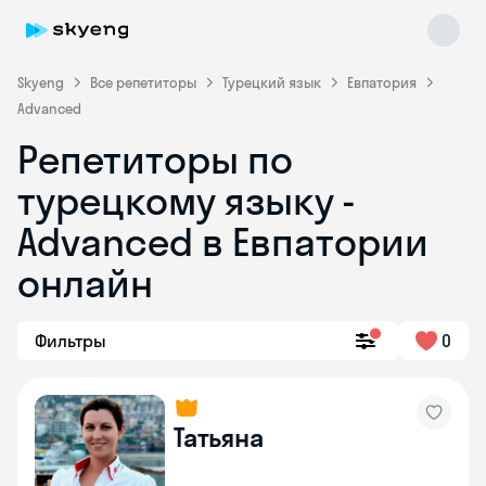
Skyeng
Все репетиторы
Турецкий язык
Евпатория
Advanced
Репетиторы по
турецкому языку -
Skyeng Chat
online
Advanced в Евпатории
онлайн
Фильтры
0
Татьяна