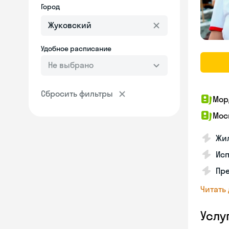
Город
Удобное расписание
Не выбрано
Сбросить фильтры
Мор
Мос
Жил
Ис
Пр
Читать
Услу