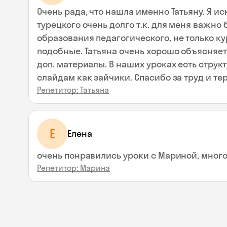
Очень рада, что нашла именно Татьяну. Я и
турецкого очень долго т.к. для меня важно
образования педагогического, не только к
подобные. Татьяна очень хорошо объясняет, дает по небходимости
доп. материалы. В наших уроках есть структ
слайдам как зайчики. Спасибо за труд
Репетитор: Татьяна
Е
Елена
очень понравились уроки с Мариной, мног
Репетитор: Марина