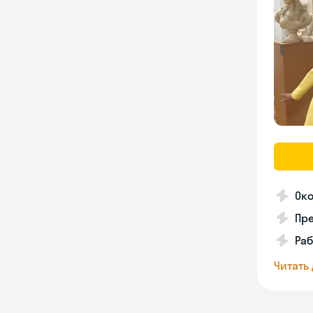
Ок
Пре
Раб
Читать