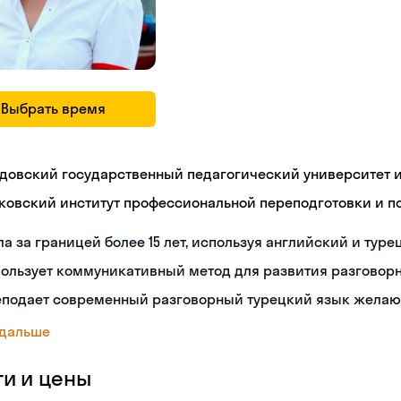
Выбрать время
довский государственный педагогический университет им
ковский институт профессиональной переподготовки и 
а за границей более 15 лет, используя английский и туре
пользует коммуникативный метод для развития разговор
еподает современный разговорный турецкий язык жела
 дальше
ги и цены