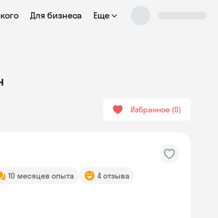
ского
Для бизнеса
Еще
н
Избранное
0
10 месяцев опыта
4 отзыва