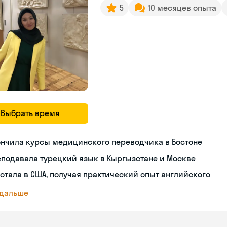
5
10 месяцев опыта
Выбрать время
ончила курсы медицинского переводчика в Бостоне
подавала турецкий язык в Кыргызстане и Москве
отала в США, получая практический опыт английского
 дальше