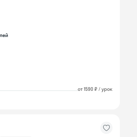
илей
от 1590 ₽ / урок