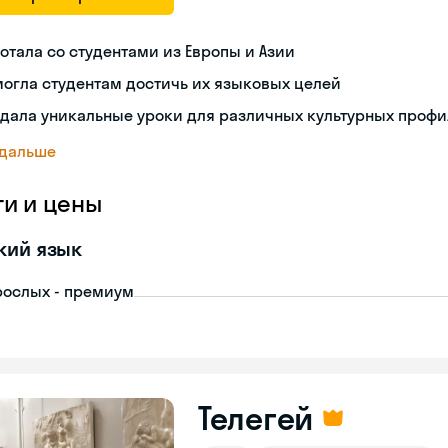
отала со студентами из Европы и Азии
огла студентам достичь их языковых целей
дала уникальные уроки для различных культурных проф
 дальше
ги и цены
кий язык
рослых - премиум
Телегей