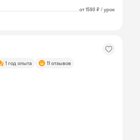
от 1590 ₽ / урок
1 год опыта
11 отзывов