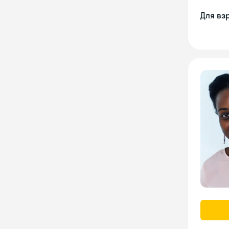
Для вз