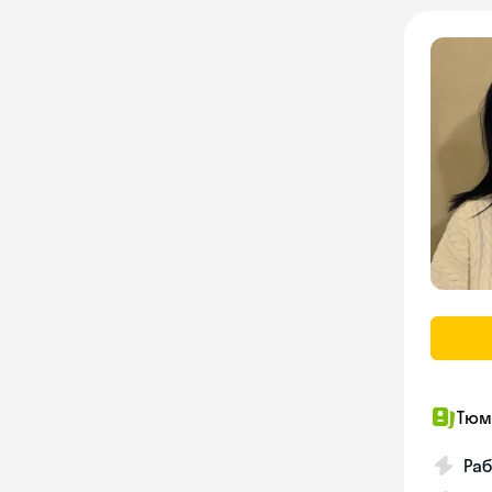
Тюм
Ра