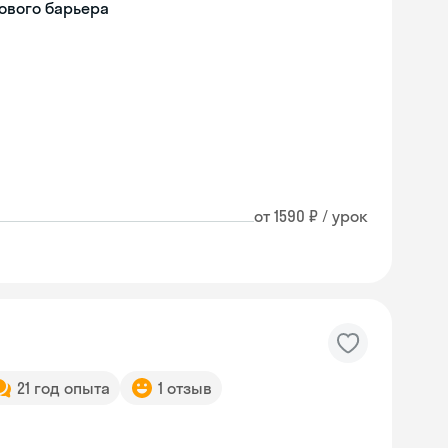
ового барьера
от 1590 ₽ / урок
21 год опыта
1 отзыв