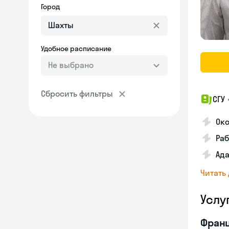
Город
Удобное расписание
Не выбрано
Сбросить фильтры
СГУ
Ок
Раб
Ад
Читать
Услу
Франц