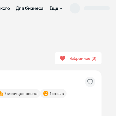
ского
Для бизнеса
Еще
Избранное
0
7 месяцев опыта
1 отзыв