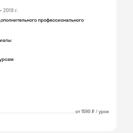
•
2019 г.
дополнительного профессионального
риалы
курсам
от 1590 ₽ / урок