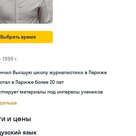
Выбрать время
•
1999 г.
ончил Высшую школу журналистики в Париже
отал в Париже более 20 лет
аптирует материалы под интересы учеников
 дальше
ги и цены
узский язык