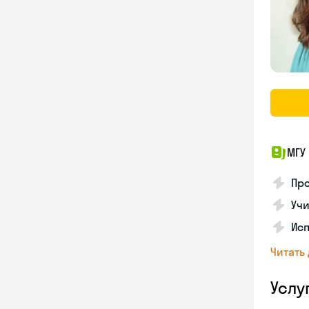
МГУ
Про
Учи
Исп
Читать
Услу