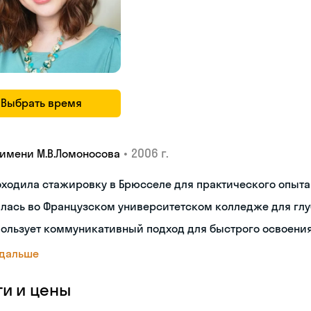
Выбрать время
•
2006 г.
 имени М.В.Ломоносова
ходила стажировку в Брюсселе для практического опыта
лась во Французском университетском колледже для глу
ользует коммуникативный подход для быстрого освоени
 дальше
ги и цены