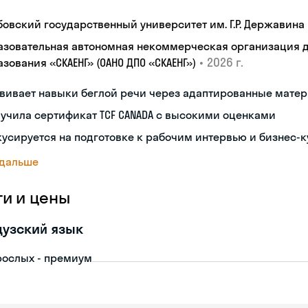
бовский государственный университет им. Г.Р. Державина
азовательная автономная некоммерческая организация 
•
2026 г.
зования «СКАЕНГ» (ОАНО ДПО «СКАЕНГ»)
звивает навыки беглой речи через адаптированные мате
учила сертификат TCF CANADA с высокими оценками
усируется на подготовке к рабочим интервью и бизнес-
 дальше
ги и цены
узский язык
рослых - премиум