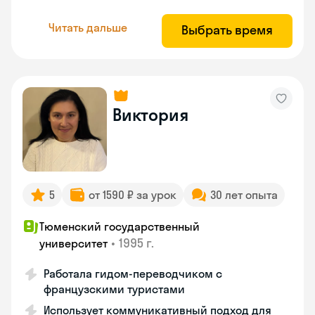
Читать дальше
Выбрать время
Виктория
5
от 1590 ₽ за урок
30 лет опыта
Тюменский государственный
•
1995 г.
университет
Работала гидом-переводчиком с
французскими туристами
Использует коммуникативный подход для