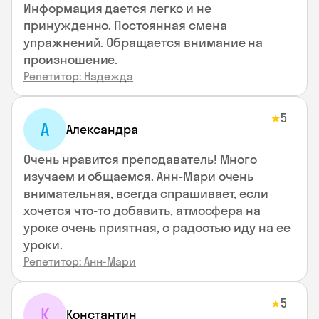
Информация дается легко и не
принужденно. Постоянная смена
упражнений. Обращается внимание на
произношение.
Репетитор: Надежда
5
★
А
Александра
Очень нравится преподаватель! Много
изучаем и общаемся. Анн-Мари очень
внимательная, всегда спрашивает, если
хочется что-то добавить, атмосфера на
уроке очень приятная, с радостью иду на ее
уроки.
Репетитор: Анн-Мари
5
★
К
Константин