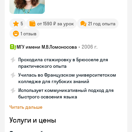
5
от 1590 ₽ за урок
21 год опыта
1 отзыв
•
2006 г.
МГУ имени М.В.Ломоносова
Проходила стажировку в Брюсселе для
практического опыта
Училась во Французском университетском
колледже для глубоких знаний
Использует коммуникативный подход для
быстрого освоения языка
Читать дальше
Услуги и цены