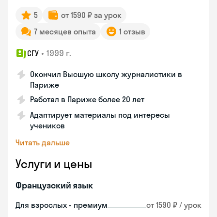
5
от 1590 ₽ за урок
7 месяцев опыта
1 отзыв
•
1999 г.
СГУ
Окончил Высшую школу журналистики в
Париже
Работал в Париже более 20 лет
Адаптирует материалы под интересы
учеников
Читать дальше
Услуги и цены
Французский язык
Для взрослых - премиум
от 1590 ₽ / урок