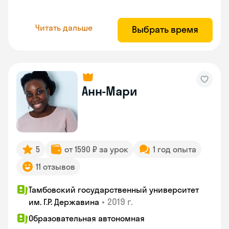
Читать дальше
Выбрать время
Анн-Мари
5
от 1590 ₽ за урок
1 год опыта
11 отзывов
Тамбовский государственный университет
•
2019 г.
им. Г.Р. Державина
Образовательная автономная