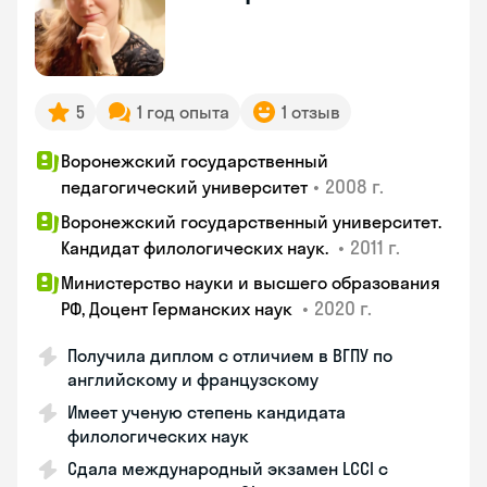
5
1 год опыта
1 отзыв
Воронежский государственный
•
2008 г.
педагогический университет
Воронежский государственный университет.
•
2011 г.
Кандидат филологических наук.
Министерство науки и высшего образования
•
2020 г.
РФ, Доцент Германских наук
Получила диплом с отличием в ВГПУ по
английскому и французскому
Имеет ученую степень кандидата
филологических наук
Сдала международный экзамен LCCI с