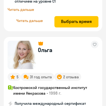
отличием на уровне C1
Читать дальше
Читать дальше
Выбрать время
Ольга
5
31 год опыта
2 отзыва
Костромской государственный институт
•
1998 г.
имени Некрасова
Получила международный сертификат