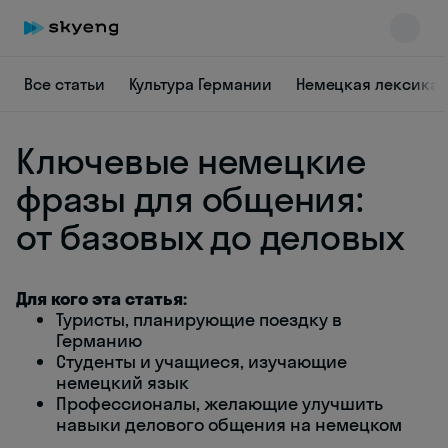
Все статьи
Культура Германии
Немецкая лексика
Ключевые немецкие
фразы для общения:
от базовых до деловых
Skyeng Chat
online
Для кого эта статья:
Туристы, планирующие поездку в
Германию
Студенты и учащиеся, изучающие
немецкий язык
Профессионалы, желающие улучшить
навыки делового общения на немецком