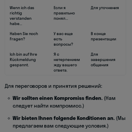
Wenn ich das
Если я
Для уточнения
richtig
правильно
verstanden
понял...
habe...
Haben Sie noch
У вас еще
В конце
Fragen?
есть
презентации
вопросы?
Ich bin auf Ihre
Я с
Для
Rückmeldung
нетерпением
завершения
gespannt.
жду вашего
общения
ответа.
Для переговоров и принятия решений:
Wir sollten einen Kompromiss finden.
(Нам
следует найти компромисс.)
Wir bieten Ihnen folgende Konditionen an.
(Мы
предлагаем вам следующие условия.)