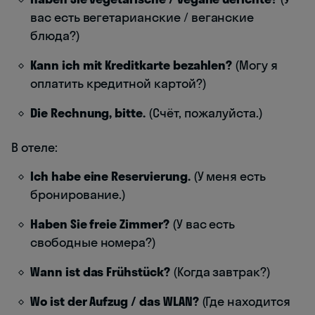
вас есть вегетарианские / веганские
блюда?)
Kann ich mit Kreditkarte bezahlen?
(Могу я
оплатить кредитной картой?)
Die Rechnung, bitte.
(Счёт, пожалуйста.)
В отеле:
Ich habe eine Reservierung.
(У меня есть
бронирование.)
Haben Sie freie Zimmer?
(У вас есть
свободные номера?)
Wann ist das Frühstück?
(Когда завтрак?)
Wo ist der Aufzug / das WLAN?
(Где находится