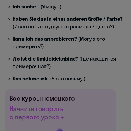
Ich suche...
(Я ищу...)
Haben Sie das in einer anderen Größe / Farbe?
(У вас есть это другого размера / цвета?)
Kann ich das anprobieren?
(Могу я это
примерить?)
Wo ist die Umkleidekabine?
(Где находится
примерочная?)
Das nehme ich.
(Я это возьму.)
Все курсы немецкого
Начните говорить
с первого урока →