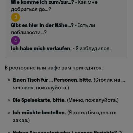
Wie komme ich zum/zur...?
- Как мне
добраться до...?
3
Gibt es hier in der Nähe...?
- Есть ли
поблизости...?
4
Ich habe mich verlaufen.
- Я заблудился.
В ресторане или кафе вам пригодятся:
Einen Tisch für ... Personen, bitte.
(Столик на ...
человек, пожалуйста.)
Die Speisekarte, bitte.
(Меню, пожалуйста.)
Ich möchte bestellen.
(Я хотел бы сделать
заказ.)
Haben Sie vegetarische / vegane Gerichte?
(У