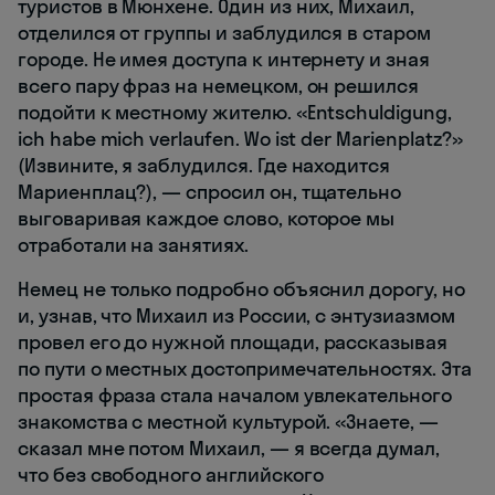
туристов в Мюнхене. Один из них, Михаил,
отделился от группы и заблудился в старом
городе. Не имея доступа к интернету и зная
всего пару фраз на немецком, он решился
подойти к местному жителю. «Entschuldigung,
ich habe mich verlaufen. Wo ist der Marienplatz?»
(Извините, я заблудился. Где находится
Мариенплац?), — спросил он, тщательно
выговаривая каждое слово, которое мы
отработали на занятиях.
Немец не только подробно объяснил дорогу, но
и, узнав, что Михаил из России, с энтузиазмом
провел его до нужной площади, рассказывая
по пути о местных достопримечательностях. Эта
простая фраза стала началом увлекательного
знакомства с местной культурой. «Знаете, —
сказал мне потом Михаил, — я всегда думал,
что без свободного английского