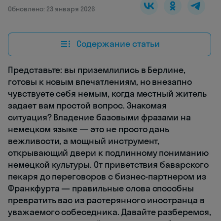
Обновлено: 23 января 2026
Содержание статьи
Представьте: вы приземлились в Берлине,
готовы к новым впечатлениям, но внезапно
чувствуете себя немым, когда местный житель
задает вам простой вопрос. Знакомая
ситуация? Владение базовыми фразами на
немецком языке — это не просто дань
вежливости, а мощный инструмент,
открывающий двери к подлинному пониманию
немецкой культуры. От приветствия баварского
пекаря до переговоров с бизнес-партнером из
Франкфурта — правильные слова способны
превратить вас из растерянного иностранца в
уважаемого собеседника. Давайте разберемся,