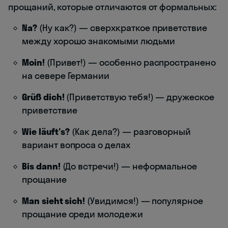
прощаний, которые отличаются от формальных:
Na?
(Ну как?) — сверхкраткое приветствие
между хорошо знакомыми людьми
Moin!
(Привет!) — особенно распространено
на севере Германии
Grüß dich!
(Приветствую тебя!) — дружеское
приветствие
Wie läuft's?
(Как дела?) — разговорный
вариант вопроса о делах
Bis dann!
(До встречи!) — неформальное
прощание
Man sieht sich!
(Увидимся!) — популярное
прощание среди молодежи