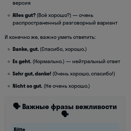
версия
Alles gut?
(Всё хорошо?) — очень
распространенный разговорный вариант
И конечно же, важно уметь ответить:
Danke, gut.
(Спасибо, хорошо.)
Es geht.
(Нормально.) — нейтральный ответ
Sehr gut, danke!
(Очень хорошо, спасибо!)
Nicht so gut.
(Не очень хорошо.)
🗣️ Важные фразы вежливости
🗣️
Bitte