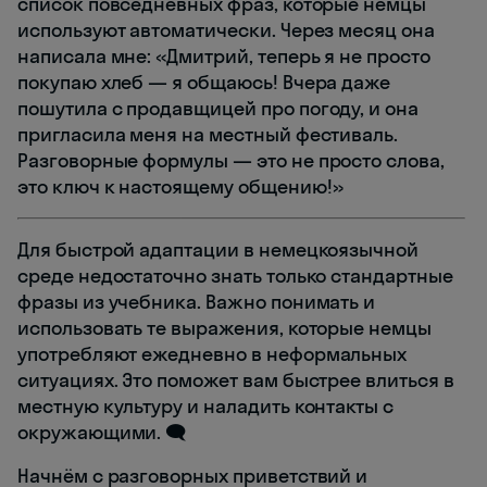
список повседневных фраз, которые немцы
используют автоматически. Через месяц она
написала мне: «Дмитрий, теперь я не просто
покупаю хлеб — я общаюсь! Вчера даже
пошутила с продавщицей про погоду, и она
пригласила меня на местный фестиваль.
Разговорные формулы — это не просто слова,
это ключ к настоящему общению!»
Для быстрой адаптации в немецкоязычной
среде недостаточно знать только стандартные
фразы из учебника. Важно понимать и
использовать те выражения, которые немцы
употребляют ежедневно в неформальных
ситуациях. Это поможет вам быстрее влиться в
местную культуру и наладить контакты с
окружающими. 🗨️
Начнём с разговорных приветствий и