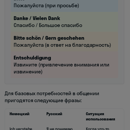
Пожалуйста (при просьбе)
Danke / Vielen Dank
Спасибо / Большое спасибо
Bitte schön / Gern geschehen
Пожалуйста (в ответ на благодарность)
Entschuldigung
Извините (привлечение внимания или
извинение)
Для базовых потребностей в общении
пригодятся следующие фразы:
Немецкий
Русский
Ситуация
использования
Ich verstehe
Я не понимаю.
Когда что-то