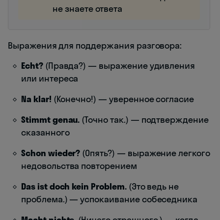
не знаете ответа
Выражения для поддержания разговора:
Echt?
(Правда?) — выражение удивления
или интереса
Na klar!
(Конечно!) — уверенное согласие
Stimmt genau.
(Точно так.) — подтверждение
сказанного
Schon wieder?
(Опять?) — выражение легкого
недовольства повторением
Das ist doch kein Problem.
(Это ведь не
проблема.) — успокаивание собеседника
Macht nichts.
(Ничего страшного.) — когда