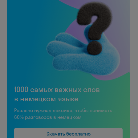
1000 самых важных слов
в немецком языке
Реально нужная лексика, чтобы понимать
60% разговоров в немецком
Скачать бесплатно