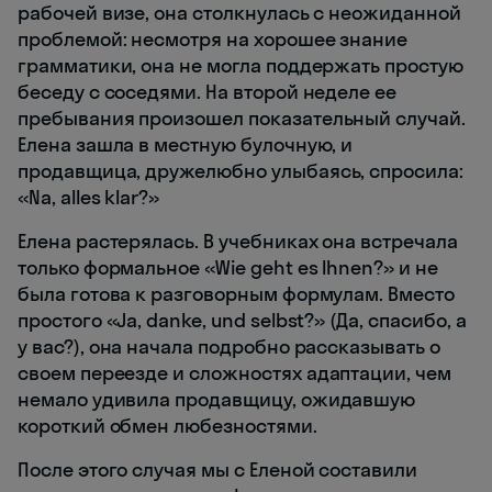
рабочей визе, она столкнулась с неожиданной
проблемой: несмотря на хорошее знание
грамматики, она не могла поддержать простую
беседу с соседями. На второй неделе ее
пребывания произошел показательный случай.
Елена зашла в местную булочную, и
продавщица, дружелюбно улыбаясь, спросила:
«Na, alles klar?»
Елена растерялась. В учебниках она встречала
только формальное «Wie geht es Ihnen?» и не
была готова к разговорным формулам. Вместо
простого «Ja, danke, und selbst?» (Да, спасибо, а
у вас?), она начала подробно рассказывать о
своем переезде и сложностях адаптации, чем
немало удивила продавщицу, ожидавшую
короткий обмен любезностями.
После этого случая мы с Еленой составили