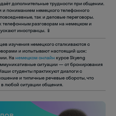
здаёт дополнительные трудности при общении.
 и пониманием немецкого телефонного
 повседневные, так и деловые переговоры.
 к телефонным разговорам на немецком и
ускают иностранцы. 📱
цев изучения немецкого сталкиваются с
ворами и испытывают настоящий шок:
рии. На
немецком онлайн
курсе Skyeng
оммуникативные ситуации — от бронирования
 Наши студенты практикуют диалоги с
ношение и типичные речевые обороты, что
о в любой ситуации общения.
слов