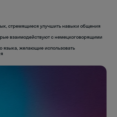
зык, стремящиеся улучшить навыки общения
орые взаимодействуют с немецкоговорящими
о языка, желающие использовать
ия