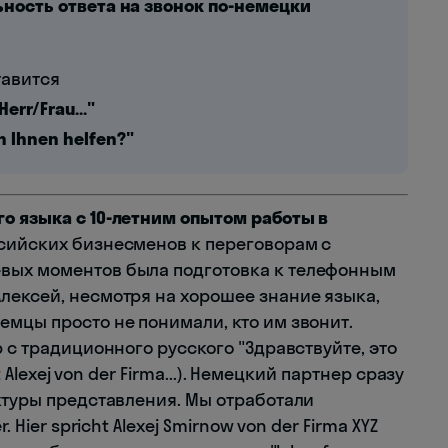
ность ответа на звонок по-немецки
тавится
Herr/Frau..."
h Ihnen helfen?"
о языка с 10-летним опытом работы в
сийских бизнесменов к переговорам с
вых моментов была подготовка к телефонным
лексей, несмотря на хорошее знание языка,
емцы просто не понимали, кто им звонит.
 с традиционного русского "Здравствуйте, это
t Alexej von der Firma...). Немецкий партнер сразу
ктуры представления. Мы отработали
 Hier spricht Alexej Smirnow von der Firma XYZ