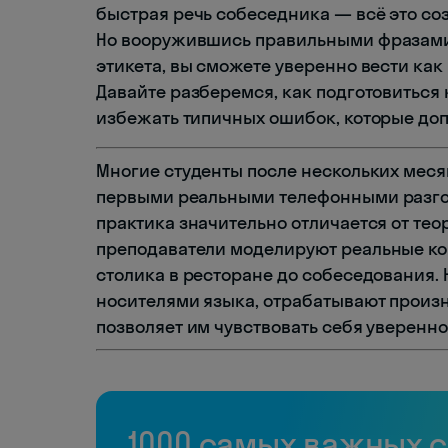
быстрая речь собеседника — всё это со
Но вооружившись правильными фразами
этикета, вы сможете уверенно вести как
Давайте разберемся, как подготовиться
избежать типичных ошибок, которые доп
Многие студенты после нескольких меся
первыми реальными телефонными разго
практика значительно отличается от тео
преподаватели моделируют реальные к
столика в ресторане до собеседования.
носителями языка, отрабатывают произ
позволяет им чувствовать себя уверенн
1000 самых важных 