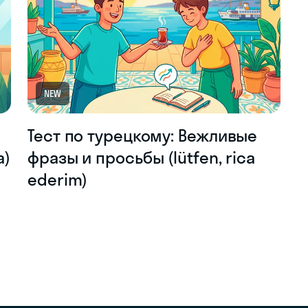
NEW
Тест по турецкому: Вежливые
а)
фразы и просьбы (lütfen, rica
ederim)