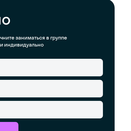
но
чните заниматься в группе
и индивидуально