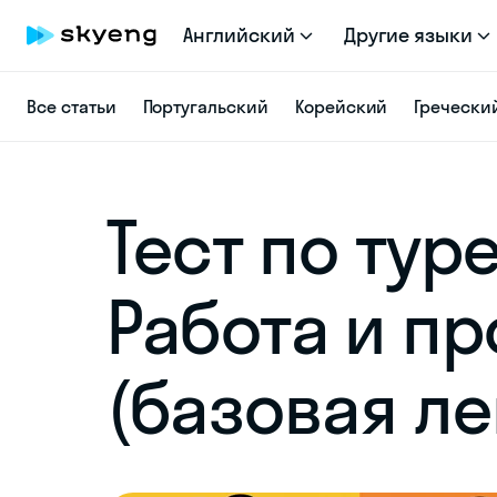
Английский
Другие языки
Все статьи
Португальский
Корейский
Гречески
Тест по тур
Работа и п
(базовая ле