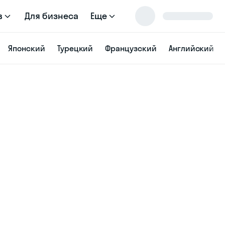
в
Для бизнеса
Еще
Японский
Турецкий
Французский
Английский