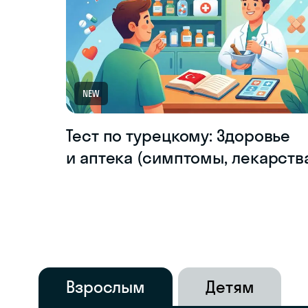
NEW
Тест по турецкому: Здоровье
и аптека (симптомы, лекарств
Взрослым
Детям