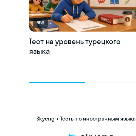
NEW
Тест на уровень турецкого
языка
Skyeng
Тесты по иностранным язык