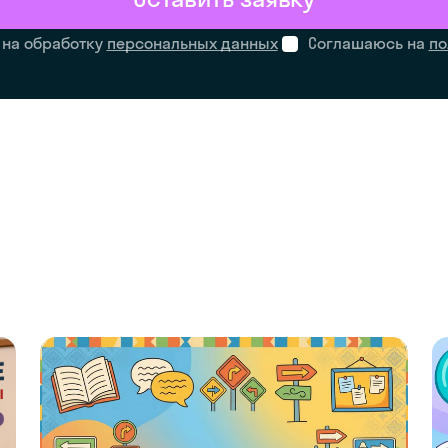
 на обработку
персональных данных
Соглашаюсь на
по