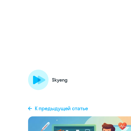
Skyeng
К предыдущей статье