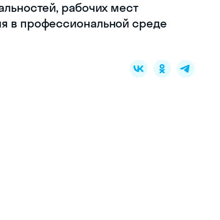
альностей, рабочих мест
ия в профессиональной среде