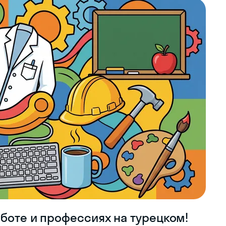
боте и профессиях на турецком!