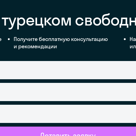
 турецком свобод
е
Получите бесплатную консультацию
На
и рекомендации
ил
Оставить заявку