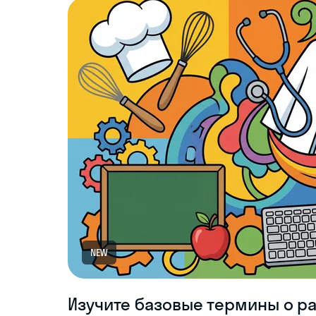
NEW
Изучите базовые термины о ра