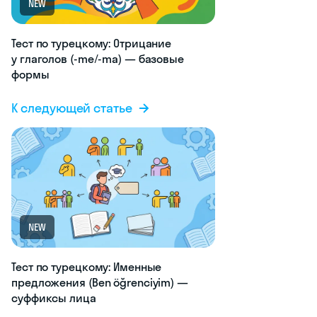
NEW
Тест по турецкому: Отрицание
у глаголов (-me/-ma) — базовые
формы
К следующей статье
NEW
Тест по турецкому: Именные
предложения (Ben öğrenciyim) —
суффиксы лица