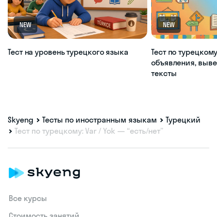
NEW
NEW
Тест на уровень турецкого языка
Тест по турецкому
объявления, выве
тексты
Skyeng
Тесты по иностранным языкам
Турецкий
Тест по турецкому: Var / Yok — “есть/нет”
Все курсы
Стоимость занятий