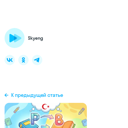
Skyeng
К предыдущей статье