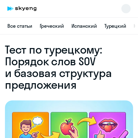
Все статьи
Греческий
Испанский
Турецкий
К
Skyeng Chat
Тест по турецкому:
online
Порядок слов SOV
и базовая структура
предложения