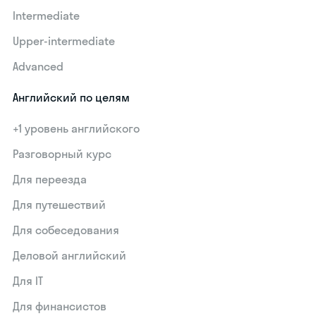
Intermediate
Upper-intermediate
Advanced
Английский по целям
+1 уровень английского
Разговорный курс
Для переезда
Для путешествий
Для собеседования
Деловой английский
Для IT
Для финансистов