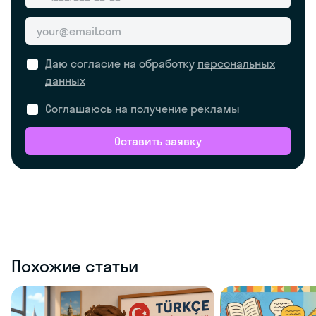
Даю согласие на обработку
персональных
данных
Соглашаюсь на
получение рекламы
Оставить заявку
Похожие статьи