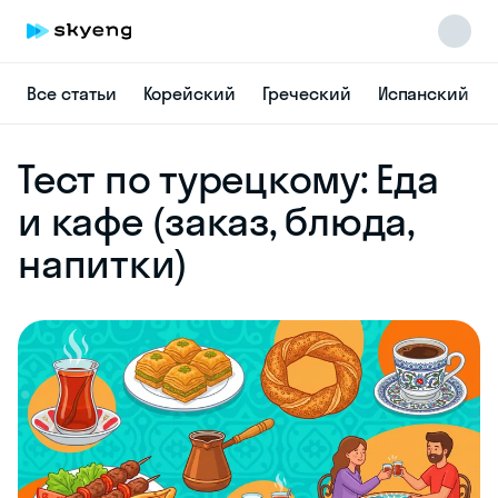
Все статьи
Корейский
Греческий
Испанский
Skyeng Chat
Тест по турецкому: Еда
online
и кафе (заказ, блюда,
напитки)