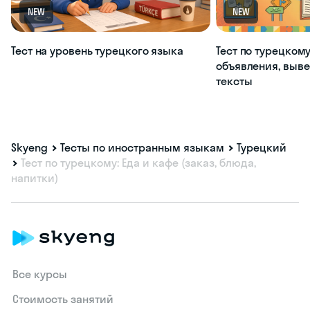
NEW
NEW
Тест на уровень турецкого языка
Тест по турецкому
объявления, выве
тексты
Skyeng
Тесты по иностранным языкам
Турецкий
Тест по турецкому: Еда и кафе (заказ, блюда,
напитки)
Все курсы
Стоимость занятий