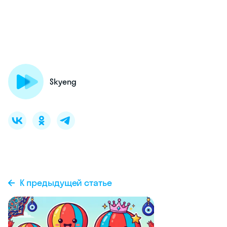
Skyeng
К предыдущей статье