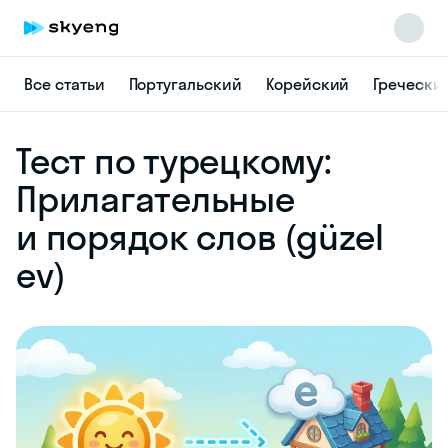
Все статьи
Португальский
Корейский
Гречески
Skyeng Chat
Тест по турецкому:
online
Прилагательные
и порядок слов (güzel
ev)