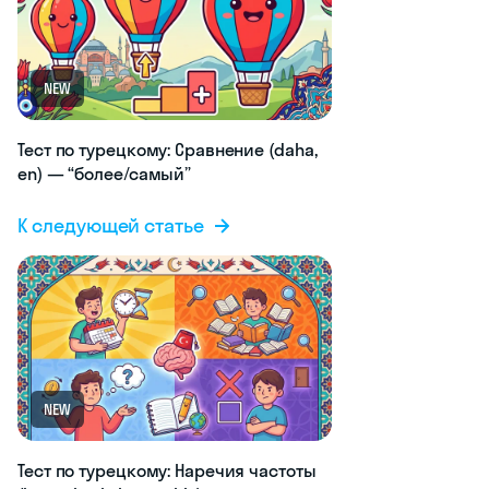
NEW
Тест по турецкому: Сравнение (daha,
en) — “более/самый”
К следующей статье
NEW
Тест по турецкому: Наречия частоты