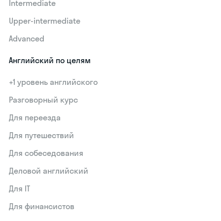
Intermediate
Upper-intermediate
Advanced
Английский по целям
+1 уровень английского
Разговорный курс
Для переезда
Для путешествий
Для собеседования
Деловой английский
Для IT
Для финансистов