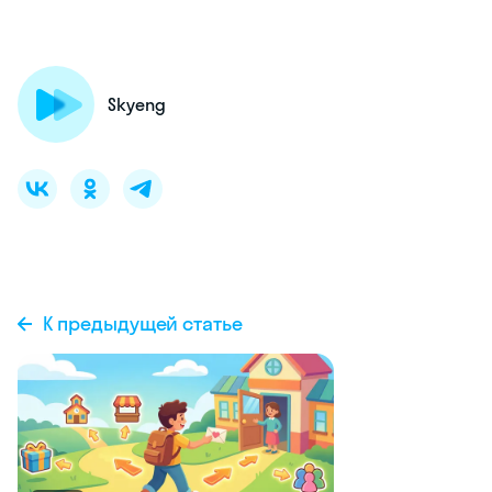
Skyeng
К предыдущей статье