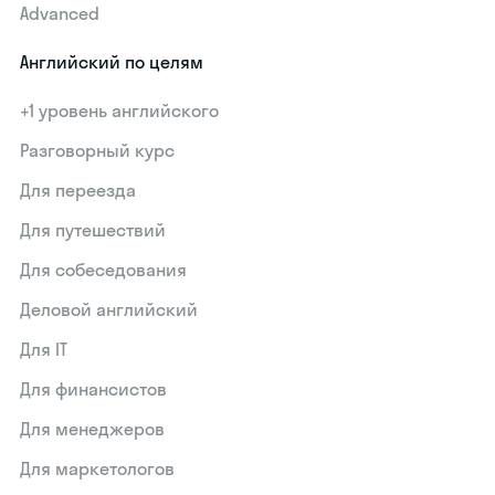
Advanced
Английский по целям
+1 уровень английского
Разговорный курс
Для переезда
Для путешествий
Для собеседования
Деловой английский
Для IT
Для финансистов
Для менеджеров
Для маркетологов