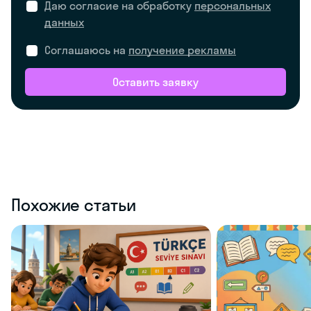
Даю согласие на обработку
персональных
данных
Соглашаюсь на
получение рекламы
Оставить заявку
Похожие статьи