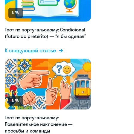
NEW
Тест по португальскому: Condicional
(futuro do pretérito) — “я бы сделал”
К следующей статье
NEW
Тест по португальскому:
Повелительное наклонение —
просьбы и команды