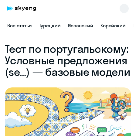
Все статьи
Турецкий
Испанский
Корейский
Н
Skyeng Chat
Тест по португальскому:
online
Условные предложения
(se…) — базовые модели