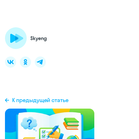
Skyeng
К предыдущей статье