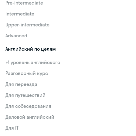
Pre-intermediate
Intermediate
Upper-intermediate
Advanced
Английский по целям
+1 уровень английского
Разговорный курс
Для переезда
Для путешествий
Для собеседования
Деловой английский
Для IT