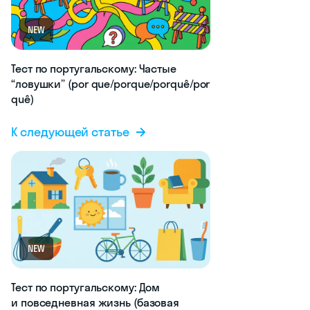
NEW
Тест по португальскому: Частые
“ловушки” (por que/porque/porquê/por
quê)
К следующей статье
NEW
Тест по португальскому: Дом
и повседневная жизнь (базовая