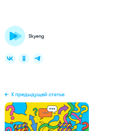
Skyeng
К предыдущей статье