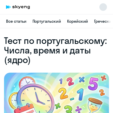
Все статьи
Португальский
Корейский
Гречески
Skyeng Chat
Тест по португальскому:
online
Числа, время и даты
(ядро)