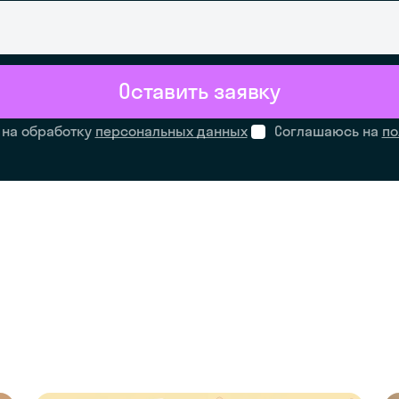
Оставить заявку
 на обработку
персональных данных
Соглашаюсь на
по