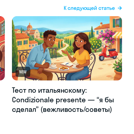
К следующей статье
NEW
Тест по итальянскому:
Condizionale presente — “я бы
сделал” (вежливость/советы)