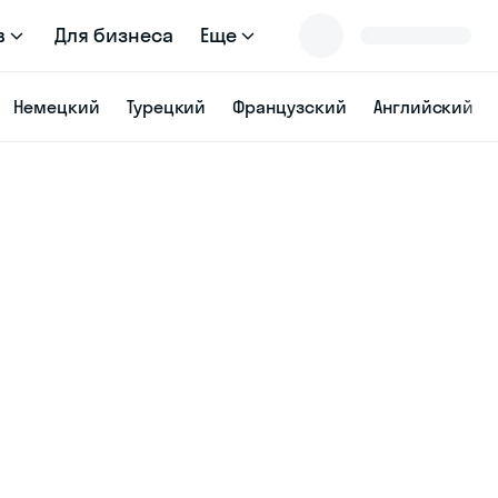
в
Для бизнеса
Еще
Немецкий
Турецкий
Французский
Английский