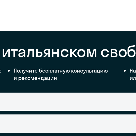
 итальянском сво
е
Получите бесплатную консультацию
На
и рекомендации
ил