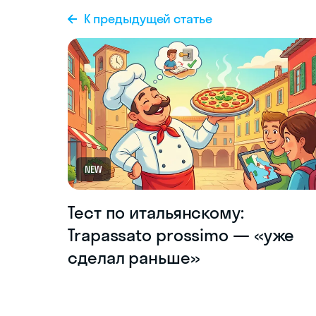
К предыдущей статье
NEW
Тест по итальянскому:
Trapassato prossimo — «уже
сделал раньше»