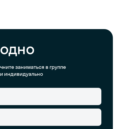
бодно
чните заниматься в группе
и индивидуально