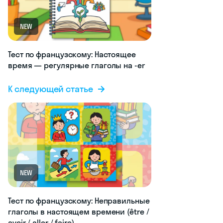
NEW
Тест по французскому: Настоящее
время — регулярные глаголы на -er
К следующей статье
NEW
Тест по французскому: Неправильные
глаголы в настоящем времени (être /
avoir / aller / faire)