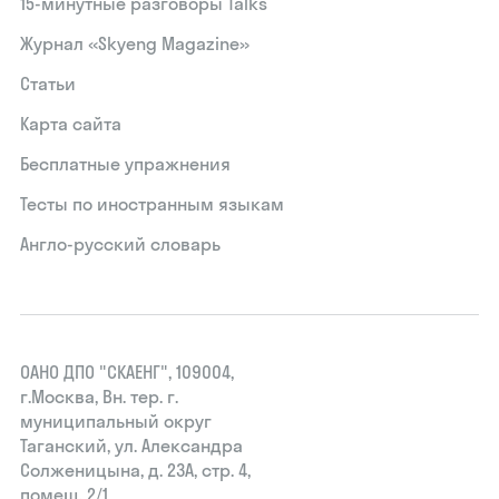
15‑минутные разговоры Talks
Журнал «Skyeng Magazine»
Статьи
Карта сайта
Бесплатные упражнения
Тесты по иностранным языкам
Англо-русский словарь
ОАНО ДПО "СКАЕНГ", 109004,
г.Москва, Вн. тер. г.
муниципальный округ
Таганский, ул. Александра
Солженицына, д. 23А, стр. 4,
помещ. 2/1