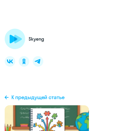
Skyeng
К предыдущей статье