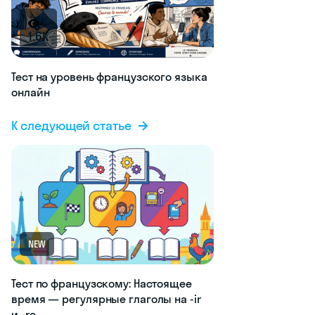
1.6K
Тест на уровень французского языка
онлайн
К следующей статье
NEW
Тест по французскому: Настоящее
время — регулярные глаголы на -ir
и -re