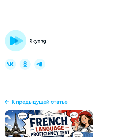
Skyeng
К предыдущей статье