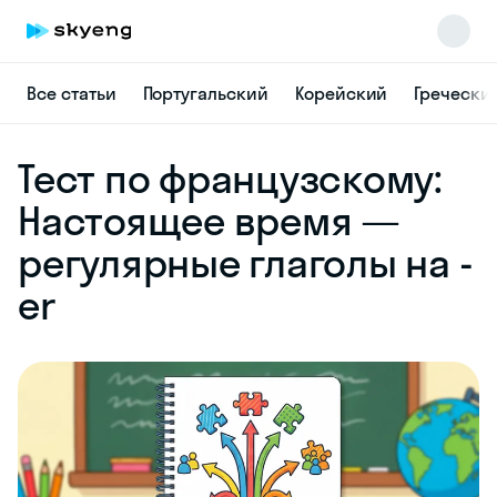
Все статьи
Португальский
Корейский
Гречески
Skyeng Chat
Тест по французскому:
online
Настоящее время —
регулярные глаголы на -
er