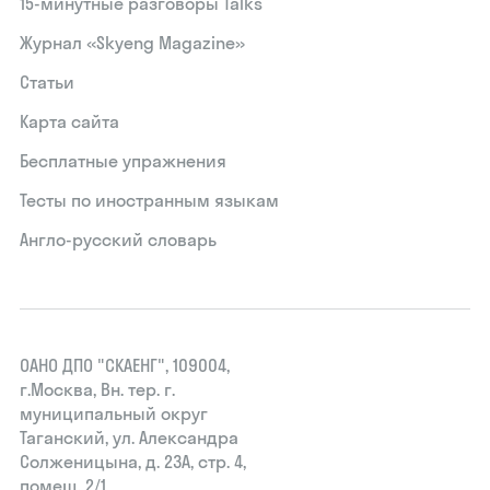
15‑минутные разговоры Talks
Журнал «Skyeng Magazine»
Статьи
Карта сайта
Бесплатные упражнения
Тесты по иностранным языкам
Англо-русский словарь
ОАНО ДПО "СКАЕНГ", 109004,
г.Москва, Вн. тер. г.
муниципальный округ
Таганский, ул. Александра
Солженицына, д. 23А, стр. 4,
помещ. 2/1