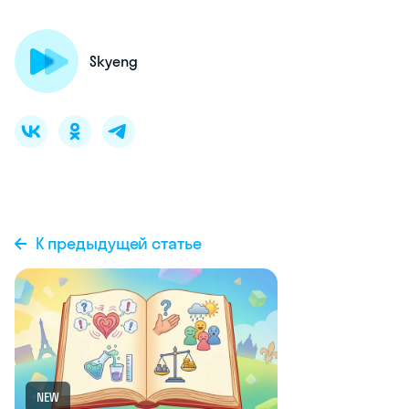
Skyeng
К предыдущей статье
NEW