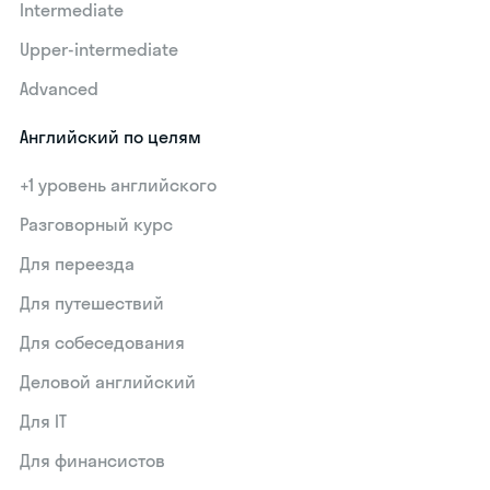
Intermediate
Upper-intermediate
Advanced
Английский по целям
+1 уровень английского
Разговорный курс
Для переезда
Для путешествий
Для собеседования
Деловой английский
Для IT
Для финансистов