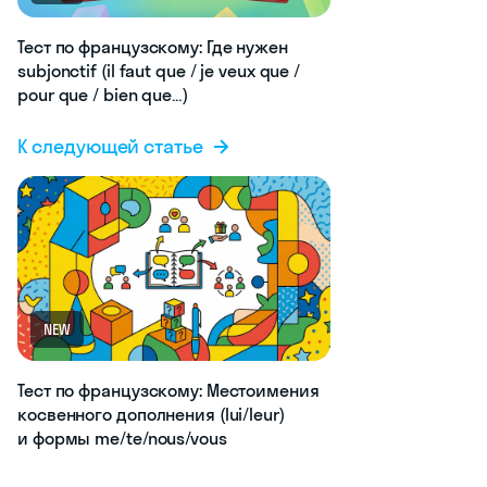
Тест по французскому: Где нужен
subjonctif (il faut que / je veux que /
pour que / bien que…)
К следующей статье
NEW
Тест по французскому: Местоимения
косвенного дополнения (lui/leur)
и формы me/te/nous/vous