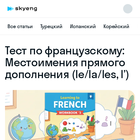
Все статьи
Турецкий
Испанский
Корейский
Н
Skyeng Chat
Тест по французскому:
online
Местоимения прямого
дополнения (le/la/les, l’)