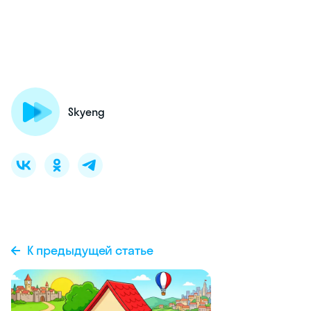
Skyeng
К предыдущей статье