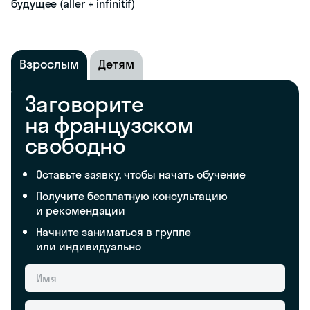
будущее (aller + infinitif)
Взрослым
Детям
Заговорите
на французском
свободно
Оставьте заявку, чтобы начать обучение
Получите бесплатную консультацию
и рекомендации
Начните заниматься в группе
или индивидуально