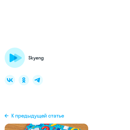
Skyeng
К предыдущей статье