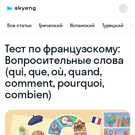
Все статьи
Греческий
Испанский
Турецкий
К
Skyeng Chat
Тест по французскому:
online
Вопросительные слова
(qui, que, où, quand,
comment, pourquoi,
combien)