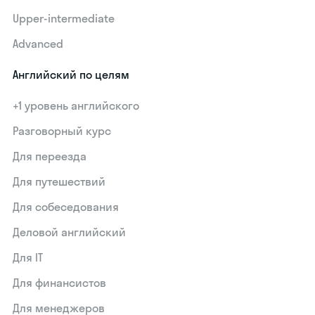
Upper-intermediate
Advanced
Английский по целям
+1 уровень английского
Разговорный курс
Для переезда
Для путешествий
Для собеседования
Деловой английский
Для IT
Для финансистов
Для менеджеров