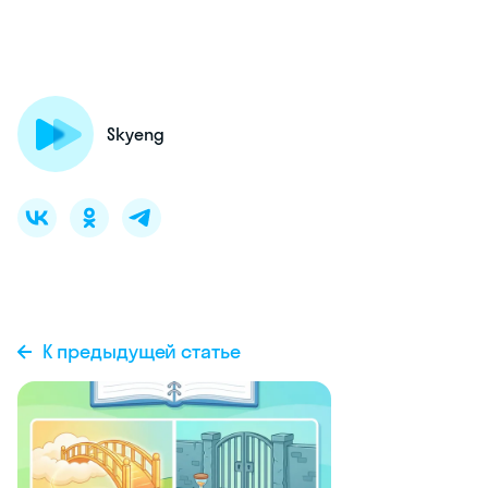
Skyeng
К предыдущей статье