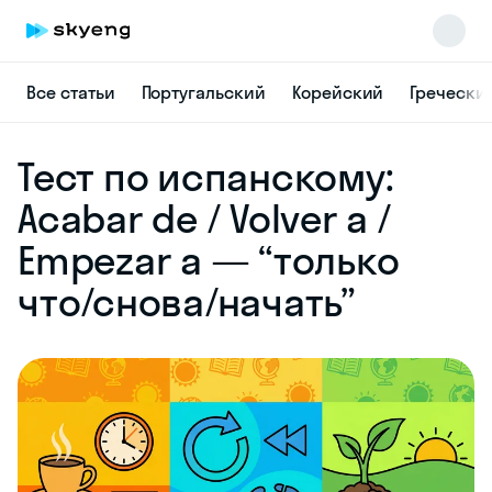
Все статьи
Португальский
Корейский
Гречески
Skyeng Chat
Тест по испанскому:
online
Acabar de / Volver a /
Empezar a — “только
что/снова/начать”