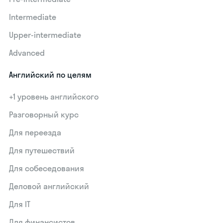
Intermediate
Upper-intermediate
Advanced
Английский по целям
+1 уровень английского
Разговорный курс
Для переезда
Для путешествий
Для собеседования
Деловой английский
Для IT
Для финансистов