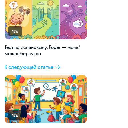
NEW
Тест по испанскому: Poder — мочь/
можно/вероятно
К следующей статье
NEW