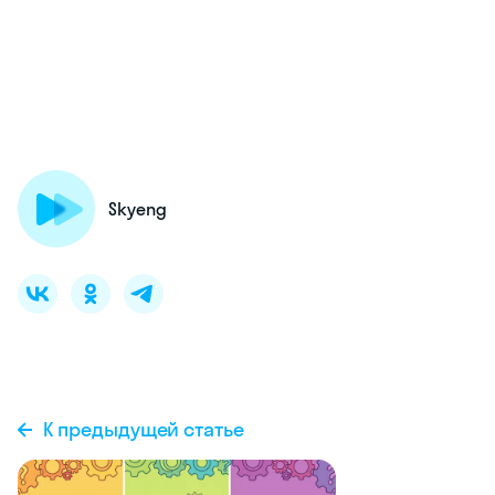
Skyeng
К предыдущей статье