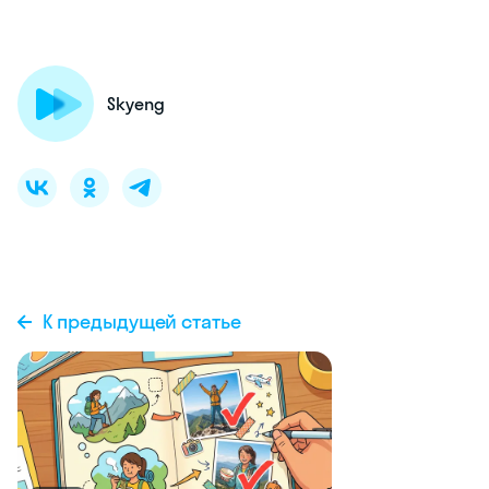
Skyeng
К предыдущей статье