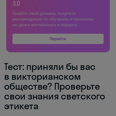
3.0
Узнайте свой уровень, получите
рекомендации по обучению и промокод
на уроки английского в подарок
Перейти
Тест: приняли бы вас
в викторианском
обществе? Проверьте
свои знания светского
этикета