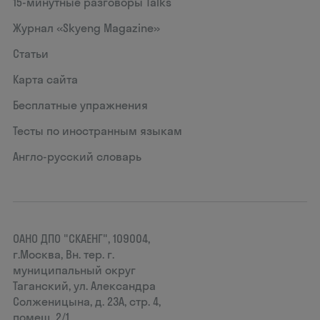
15‑минутные разговоры Talks
Журнал «Skyeng Magazine»
Статьи
Карта сайта
Бесплатные упражнения
Тесты по иностранным языкам
Англо-русский словарь
ОАНО ДПО "СКАЕНГ", 109004,
г.Москва, Вн. тер. г.
муниципальный округ
Таганский, ул. Александра
Солженицына, д. 23А, стр. 4,
помещ. 2/1