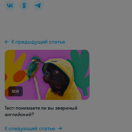
К предыдущей статье
NEW
Тест: понимаете ли вы звериный
английский?
К следующей статье