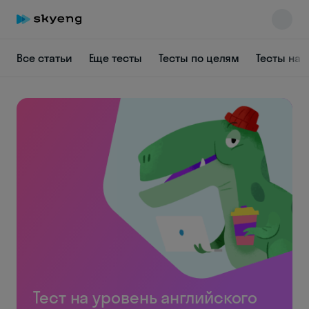
Все статьи
Еще тесты
Тесты по целям
Тесты на 
Тест на уровень английского