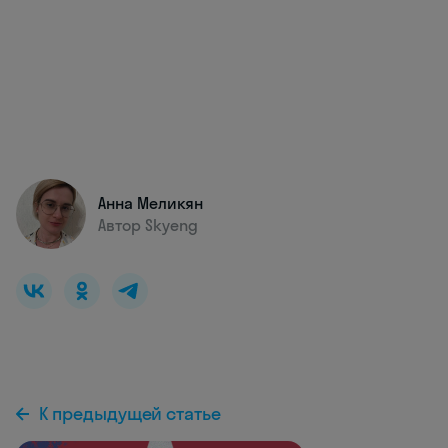
Анна Меликян
Автор Skyeng
К предыдущей статье