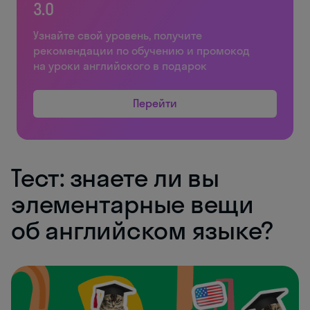
3.0
Узнайте свой уровень, получите
рекомендации по обучению и промокод
на уроки английского в подарок
Перейти
Тест: знаете ли вы
элементарные вещи
об английском языке?