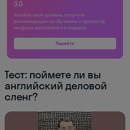
3.0
Узнайте свой уровень, получите
рекомендации по обучению и промокод
на уроки английского в подарок
Перейти
Тест: поймете ли вы
английский деловой
сленг?