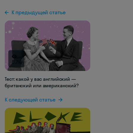
К предыдущей статье
8.7K
Тест: какой у вас английский —
британский или американский?
К следующей статье