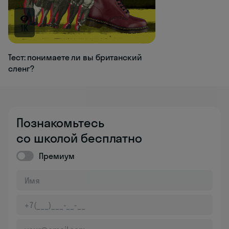
1K
Тест: понимаете ли вы британский
сленг?
Познакомьтесь
со школой бесплатно
Премиум