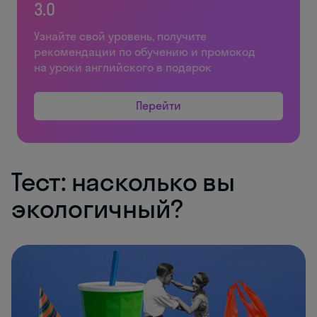
3.0
Узнайте свой уровень, получите
рекомендации по обучению и промокод
на уроки английского в подарок
Перейти
Тест: насколько вы
экологичный?