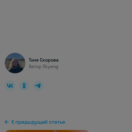
Тоня Скорова
Автор Skyeng
К предыдущей статье