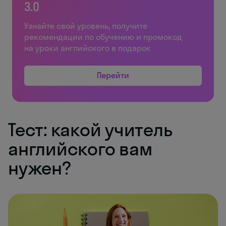
3.0
Узнайте свой уровень, получите
рекомендации по обучению и промокод
на уроки английского в подарок
Перейти
Тест: какой учитель
английского вам
нужен?