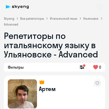
Skyeng
Все репетиторы
Итальянский язык
Ульяновск
Advanced
Репетиторы по
Skyeng Chat
online
итальянскому языку в
Ульяновске - Advanced
Фильтры
0
Артем