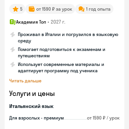
5
от 1590 ₽ за урок
1 год опыта
•
2027 г.
Академия Топ
Проживал в Италии и погрузился в языковую
среду
Помогает подготовиться к экзаменам и
путешествиям
Использует современные материалы и
адаптирует программу под ученика
Читать дальше
Услуги и цены
Итальянский язык
Для взрослых - премиум
от 1590 ₽ / урок