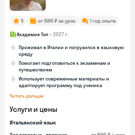
5
от 1590 ₽ за урок
1 год опыта
•
2027 г.
Академия Топ
Проживал в Италии и погрузился в языковую
среду
Помогает подготовиться к экзаменам и
путешествиям
Использует современные материалы и
адаптирует программу под ученика
Читать дальше
Услуги и цены
Итальянский язык
Для взрослых - премиум
от 1590 ₽ / урок