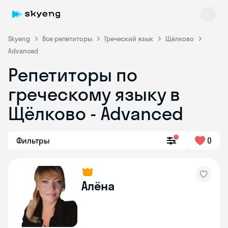
Skyeng
Все репетиторы
Греческий язык
Щёлково
Advanced
Репетиторы по
Skyeng Chat
online
греческому языку в
Щёлково - Advanced
Фильтры
0
Алёна