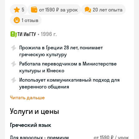
5
от 1590 ₽ за урок
20 лет опыта
1 отзыв
•
1996 г.
ТИ ИвГТУ
Прожила в Греции 28 лет, понимает
греческую культуру
Работала переводчиком в Министерстве
культуры и Юнеско
Использует коммуникативный подход для
уверенного общения
Читать дальше
Услуги и цены
Греческий язык
Для взрослых - премиум
от 1590 ₽ / урок