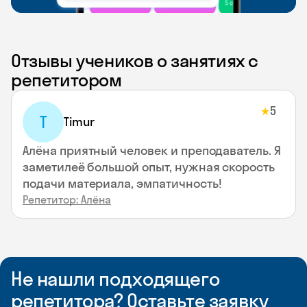
Отзывы учеников о занятиях с
репетитором
5
★
T
Timur
Алёна приятный человек и преподаватель. Я
заметилеё большой опыт, нужная скорость
подачи материала, эмпатичность!
Репетитор: Алёна
Не нашли подходящего
репетитора? Оставьте заявку