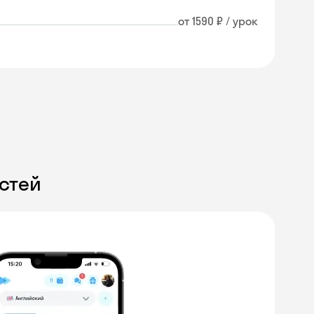
от 1590 ₽ / урок
стей