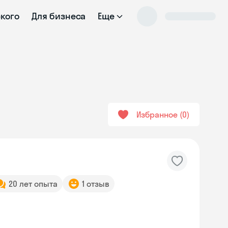
ского
Для бизнеса
Еще
Избранное
0
20 лет опыта
1 отзыв