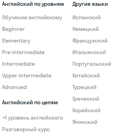
Английский по уровням
Другие языки
Обучение английскому
Испанский
Beginner
Немецкий
Elementary
Французский
Pre-intermediate
Итальянский
Intermediate
Португальский
Upper-intermediate
Китайский
Advanced
Турецкий
Греческий
Английский по целям
Корейский
+1 уровень английского
Японский
Разговорный курс