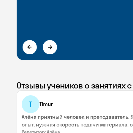
Отзывы учеников о занятиях 
T
Timur
Алёна приятный человек и преподаватель. 
опыт, нужная скорость подачи материала, 
Репетитор: Алёна