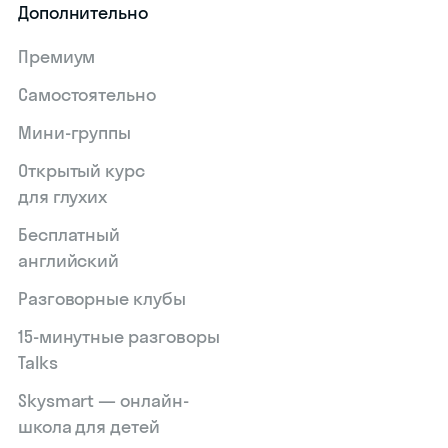
Дополнительно
Премиум
Самостоятельно
Мини-группы
Открытый курс
для глухих
Skyeng Chat
Бесплатный
online
английский
Разговорные клубы
15‑минутные разговоры
Talks
Skysmart — онлайн-
школа для детей