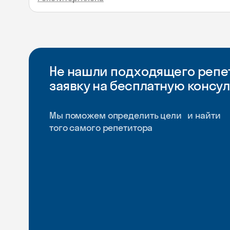
Не нашли подходящего репет
заявку на бесплатную консу
Мы поможем определить цели и найти
того самого репетитора