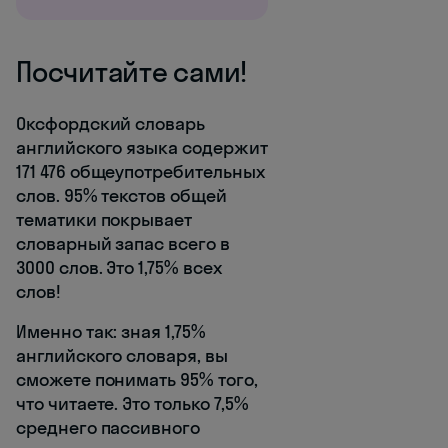
Посчитайте сами!
Оксфордский словарь
английского языка содержит
171 476 общеупотребительных
слов. 95% текстов общей
тематики покрывает
словарный запас всего в
3000 слов. Это 1,75% всех
слов!
Именно так: зная 1,75%
английского словаря, вы
сможете понимать 95% того,
что читаете. Это только 7,5%
среднего пассивного