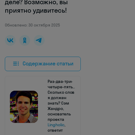
деле? Возможно, вы
приятно удивитесь!
Обновлено: 30 октября 2025
Содержание статьи
Раз-два-три-
четыре-пять…
Сколько слов
я должен
знать? Сэм
Жандро,
основатель
проекта
Lingholic
,
ответит