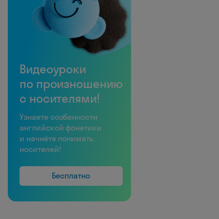
Видеоуроки
по произношению
с носителями!
Узнаете особенности
английской фонетики
и начнёте понимать
носителей!
Бесплатно