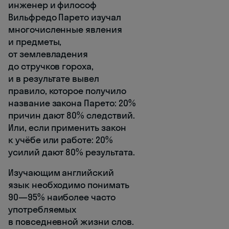
инженер и философ
Вильфредо Парето изучал
многочисленные явления
и предметы,
от землевладения
до стручков гороха,
и в результате вывел
правило, которое получило
название закона Парето: 20%
причин дают 80% следствий.
Или, если применить закон
к учёбе или работе: 20%
усилий дают 80% результата.
Изучающим английский
язык необходимо понимать
90—95% наиболее часто
употребляемых
в повседневной жизни слов.