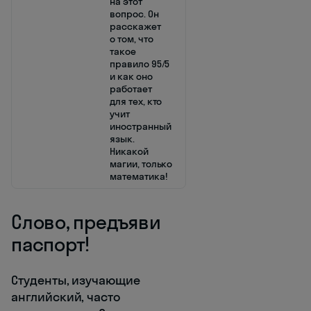
на этот
вопрос. Он
расскажет
о том, что
такое
правило 95/5
и как оно
работает
для тех, кто
учит
иностранный
язык.
Никакой
магии, только
математика!
Слово, предъяви
паспорт!
Студенты, изучающие
английский, часто