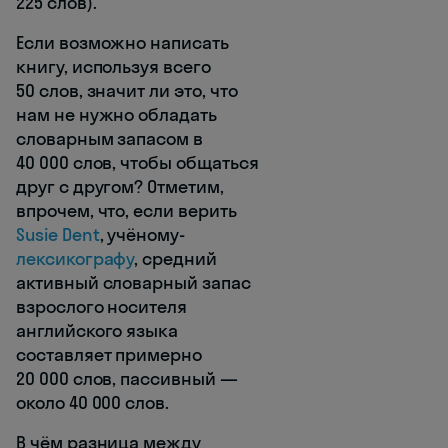
225 слов).
Если возможно написать
книгу, используя всего
50 слов, значит ли это, что
нам не нужно обладать
словарным запасом в
40 000 слов, чтобы общаться
друг с другом? Отметим,
впрочем, что, если верить
Susie Dent
, учёному-
лексикографу
, средний
активный словарный запас
взрослого носителя
английского языка
составляет примерно
20 000 слов, пассивный —
около 40 000 слов.
В чём разница между