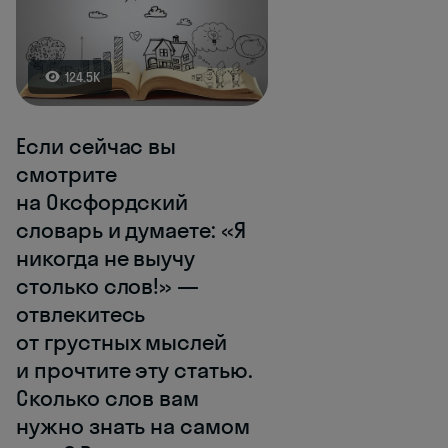
124.5K
Если сейчас вы
смотрите
на Оксфордский
словарь и думаете: «Я
никогда не выучу
столько слов!» —
отвлекитесь
от грустных мыслей
и прочтите эту статью.
Сколько слов вам
нужно знать на самом