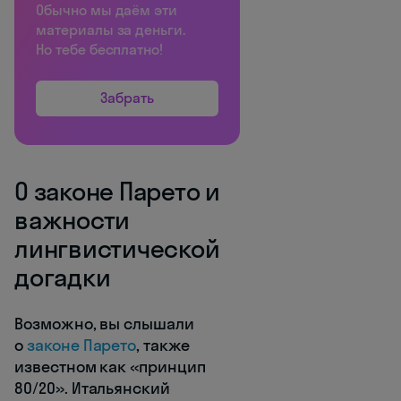
Обычно мы даём эти
материалы за деньги.
Но тебе бесплатно!
Забрать
О законе Парето и
важности
лингвистической
догадки
Возможно, вы слышали
о
законе Парето
, также
известном как «принцип
80/20». Итальянский