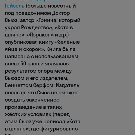
Гейзель
(больше известный
под псевдонимом Доктор
Сьюз, автор «Гринча, который
украл Рождество», «Кота в
шляпе», «Лоракса» и др.)
опубликовал книгу «Зелёные
яйца и окорок». Книга была
написана с использованием
всего 50 слов и являлась
результатом спора между
Сьюзом и его издателем,
Беннеттом Серфом. Издатель
полагал, что Сьюз не сможет
создать законченное
произведение в таких
жёстких условиях (перед
этим Сьюз уже написал «Кота
в шляпе», где фигурировало