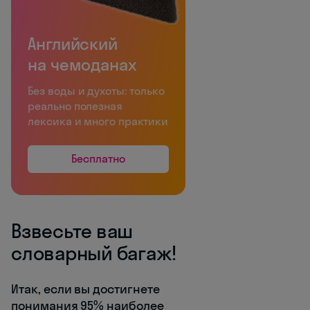
Английский
на чемоданах
Без воды и духоты: только
реально полезная
лексика и много практики
Бесплатно
Взвесьте ваш
словарный багаж!
Итак, если вы достигнете
понимания 95% наиболее