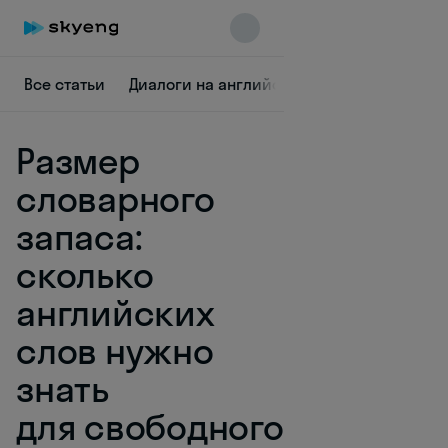
Все статьи
Диалоги на английском
Грамматика
Размер
словарного
запаса:
сколько
Skyeng Chat
online
английских
слов нужно
знать
для свободного