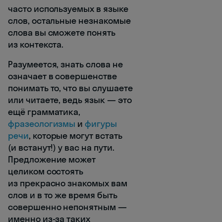
часто используемых в языке
слов, остальные незнакомые
слова вы сможете понять
из контекста.
Разумеется, знать слова не
означает в совершенстве
понимать то, что вы слушаете
или читаете, ведь язык — это
ещё грамматика,
фразеологизмы
и
фигуры
речи
, которые могут встать
(и встанут!) у вас на пути.
Предложение может
целиком состоять
из прекрасно знакомых вам
слов и в то же время быть
совершенно непонятным —
именно из-за таких