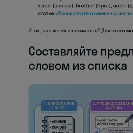
sister (сестра), brother (брат), uncle
статье
«Расскажите о семье на англ
Итак, как же их запоминать? Для этого 
Составляйте пред
словом из списка