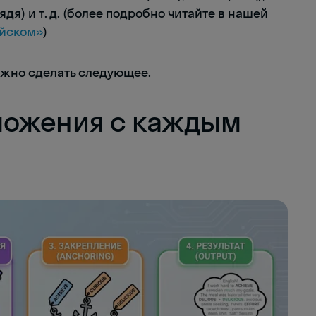
 (дядя) и т. д. (более подробно читайте в нашей
ийском»
)
можно сделать следующее.
ложения с каждым