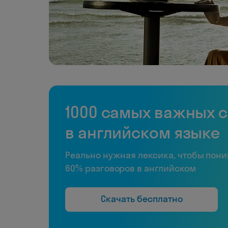
1000 самых важных 
в английском языке
Реально нужная лексика, чтобы пон
60% разговоров в английском
Скачать бесплатно