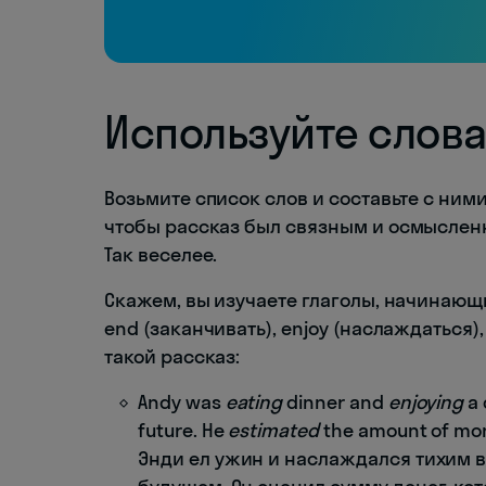
Используйте слова
Возьмите список слов и составьте с ним
чтобы рассказ был связным и осмыслен
Так веселее.
Скажем, вы изучаете глаголы, начинающиес
end (заканчивать), enjoy (наслаждаться),
такой рассказ:
Andy was
eating
dinner and
enjoying
a 
future. He
estimated
the amount of mo
Энди ел ужин и наслаждался тихим в