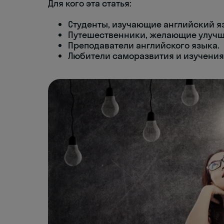
Для кого эта статья:
Студенты, изучающие английский я
Путешественники, желающие улучш
Преподаватели английского языка.
Любители саморазвития и изучения