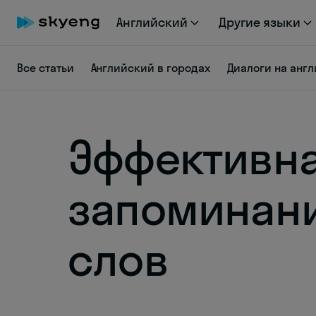
Английский
Другие языки
Все статьи
Английский в городах
Диалоги на анг
Эффективна
запоминани
слов