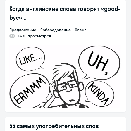
Когда английские слова говорят «good-
bye»...
предложение
собеседование
сленг
13770 просмотров
55 самых употребительных слов