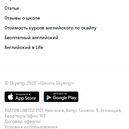
Статьи
Отзывы о школе
Стоимость курсов английского по скайпу
Бесплатный английский
Английский в Life
© Skyeng, 2026 «Школа Skyeng»
AGATON LIMITED 2121, Никосия, Кипр, Тисеос. 9, Агланция,
Квартира/Офис 102
Договор оферты
Условия использования