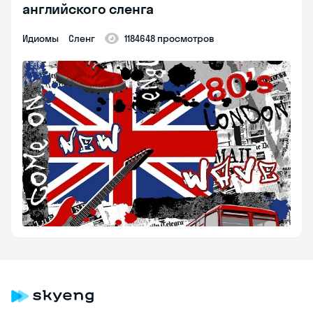
английского сленга
идиомы
сленг
1184648 просмотров