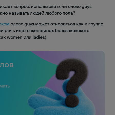
икает вопрос: использовать ли слово guys
ожно называть людей любого пола?
ском
слово guys может относиться как к группе
сли речь идет о женщинах бальзаковского
как women или ladies).
слов
имать