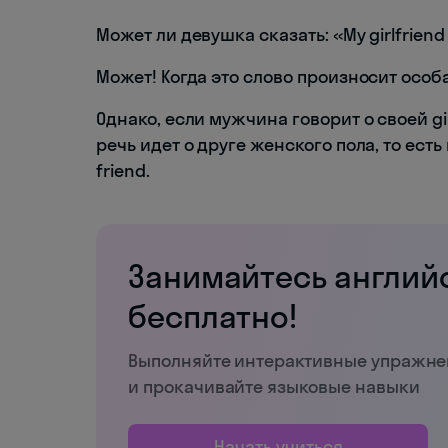
Может ли девушка сказать: «My girlfriend 
Может! Когда это слово произносит особа
Однако, если мужчина говорит о своей gir
речь идет о друге женского пола, то есть
friend.
Занимайтесь англий
бесплатно!
Выполняйте интерактивные упражн
и прокачивайте языковые навыки
Начать учиться