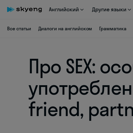
Английский
Другие языки
Все статьи
Диалоги на английском
Грамматика
Про SEX: ос
употреблен
friend, part