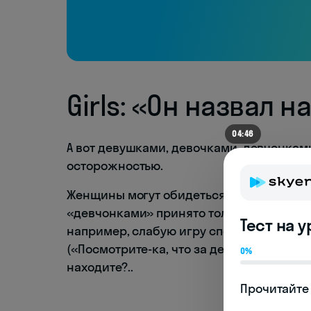
Girls: «Он назвал 
04:46
А вот девушками, девочками, девчонками,
осторожностью.
Женщины могут обидеться на фамильярн
«девчонками» принято только в саркаст
Тест на 
например, слабую игру спортивной команды
(«Посмотрите-ка, что за девчонки в той 
0%
находите?..
Прочитайте 