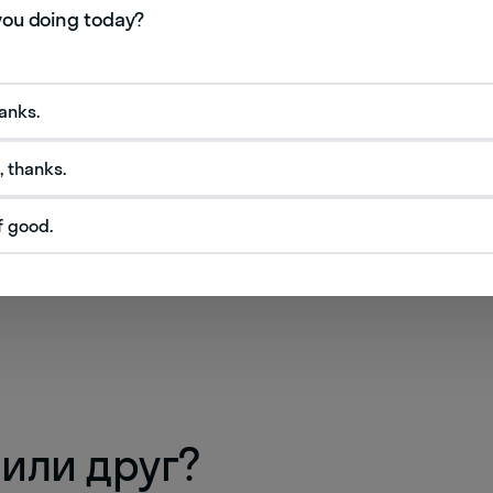
hanks.
, thanks.
f good.
 или друг?