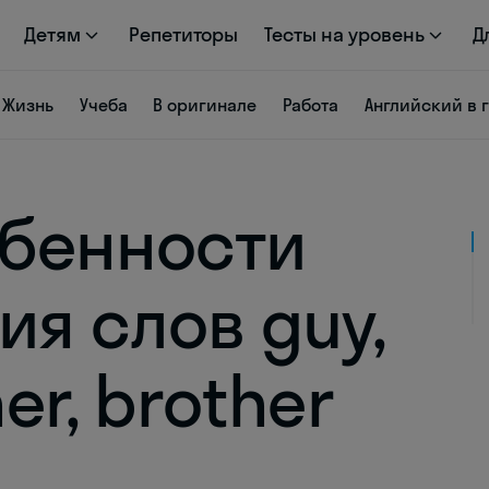
Детям
Репетиторы
Тесты на уровень
Д
Жизнь
Учеба
В оригинале
Работа
Английский в 
обенности
ия слов guy,
ner, brother