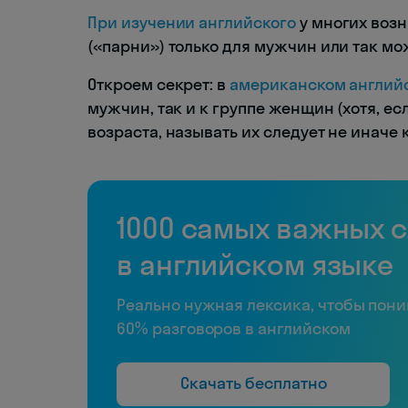
При изучении английского
у многих возн
(«парни») только для мужчин или так м
Откроем секрет: в
американском англий
мужчин, так и к группе женщин (хотя, е
возраста, называть их следует не иначе 
1000 самых важных 
в английском языке
Реально нужная лексика, чтобы пон
60% разговоров в английском
Скачать бесплатно