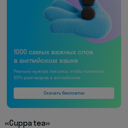
1000 самых важных слов
в английском языке
Реально нужная лексика, чтобы понимать
60% разговоров в английском
Скачать бесплатно
«Cuppa tea»