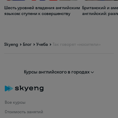
Шесть уровней владения английским
Британский и ам
языком: ступени к совершенству
английский: раз
Skyeng
Блог
Учеба
Так говорят «носители»
Курсы английского в городах
Все курсы
Стоимость занятий