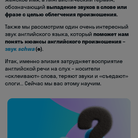
обозначающий
выпадение звуков в слове или
фразе с целью облегчения произношения.
Также мы рассмотрим один очень интересный
звук английского языка, который
поможет нам
понять нюансы английского произношения –
звук
schwa
(ə)
.
Итак, именно элизия затрудняет восприятие
английской речи на слух – носители
«склеивают» слова, теряют звуки и «съедают»
слоги… Сейчас мы вас этому научим.