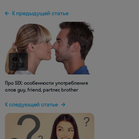
К предыдущей статье
24.7K
Про SEX: особенности употребления
слов guy, friend, partner, brother
К следующей статье