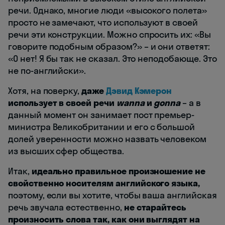
речи. Однако, многие люди «высокого полета»
просто не замечают, что используют в своей
речи эти конструкции. Можно спросить их: «Вы
говорите подобным образом?» – и они ответят:
«О нет! Я бы так не сказал. Это неподобающе. Это
не по-английски».
Хотя, на поверку,
даже
Дэвид Кэмерон
использует в своей речи
wanna
и
gonna
– а в
данный момент он занимает пост премьер-
министра Великобритании и его с большой
долей уверенности можно назвать человеком
из высших сфер общества.
Итак,
идеально правильное произношение не
свойственно носителям английского языка,
поэтому, если вы хотите, чтобы ваша английская
речь звучала естественно,
не старайтесь
произносить слова так, как они выглядят на